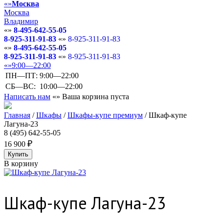
Москва
Москва
Владимир
8-495-642-55-05
8-925-311-91-83
8-925-311-91-83
8-495-642-55-05
8-925-311-91-83
8-925-311-91-83
9:00—22:00
ПН—ПТ:
9:00—22:00
СБ—ВС:
10:00—22:00
Написать нам
Ваша корзина пуста
Главная
/
Шкафы
/
Шкафы-купе премиум
/
Шкаф-купе
Лагуна-23
8 (495) 642-55-05
16 900
В корзину
Шкаф-купе Лагуна-23