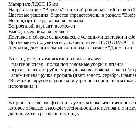
Материал: ЛДСП 16 мм
Направляющие: "Версаль" (нижний ролик- мягкий плавный 
Цветовые решения: 8 цветов (представлены в разделе "Выбр
Нестандартные размеры: возможны
Встроенный вариант: возможен
Выезд замерщика: возможен
Доставка и сборка: ознакомьтесь с условиями доставки и сб
Примечание: подсветка и угловой элемент В СТОИМОСТ
(цены на дополнительные опции см. в разделе "Дополните
В стандартную комплектацию шкафа входят:
- платяной отсек - полка под головные уборы и штанга
- зеркала с пескоструйным рисунком (возможны зеркала без 
- алюминиевая ручка-профиль (цвет: золото, серебро, шампа
(Возможны другие варианты внутреннего наполнения шкафа
исполнения")
-----------------------------------------------------------------------------------
В производстве шкафа используется высококачественное 
которое обладает высокой устойчивостью к истиранию и д
доставляется в разобранном виде.