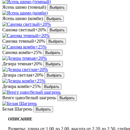
Ясень шимо (темный)
Ясень шимо (комби)
Санома светлый+20%
Санома темный+20%
Санома комби+25%
Дезира темная+20%
Дезира светлая+20%
Дезира комби+25%
Венге цаво/белый шагрень
Белая Шагрень
ОПИСАНИЕ
Размеры: длина от 1.00 до 2.00, высота от 2.20 до 2.50, глубин