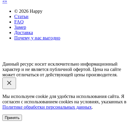
© 2026 Happy
Статьи
FAQ
Замер
Доставка
Почему у нас выгодно
Email: happy-meb.zakaz@yandex.ru
Политика конфиденциальности
Обработка персональных
данных
Данный ресурс носит исключительно информационный
характер и не является публичной офертой. Цена на сайте
может отличаться от действующей цены производителя.
Мы используем cookie для удобства использования сайта. Я
согласен с использованием cookies на условиях, указанных в
Политике обработки персональных данных
.
Принять