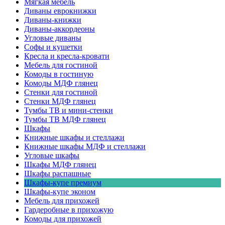
Мягкая мебель
Диваны еврокнижки
Диваны-книжки
Диваны-аккордеоны
Угловые диваны
Софы и кушетки
Кресла и кресла-кровати
Мебель для гостиной
Комоды в гостиную
Комоды МДФ глянец
Стенки для гостиной
Стенки МДФ глянец
Тумбы ТВ и мини-стенки
Тумбы ТВ МДФ глянец
Шкафы
Книжные шкафы и стеллажи
Книжные шкафы МДФ и стеллажи
Угловые шкафы
Шкафы МДФ глянец
Шкафы распашные
Шкафы-купе премиум
Шкафы-купе эконом
Мебель для прихожей
Гардеробные в прихожую
Комоды для прихожей