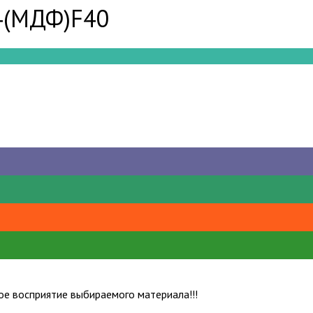
4(МДФ)
F40
е восприятие выбираемого материала!!!