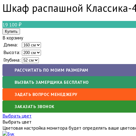
Шкаф распашной Классика-
19 100
В корзину
Длина:
Высота:
Глубина:
РАССЧИТАТЬ ПО МОИМ РАЗМЕРАМ
ВЫЗВАТЬ ЗАМЕРЩИКА БЕСПЛАТНО
ЗАДАТЬ ВОПРОС МЕНЕДЖЕРУ
ЗАКАЗАТЬ ЗВОНОК
Выбрать цвет
Выбрать цвет
Цветовая настройка монитора будет определять ваше цветово