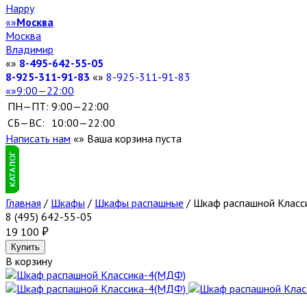
Happy
Москва
Москва
Владимир
8-495-642-55-05
8-925-311-91-83
8-925-311-91-83
9:00—22:00
ПН—ПТ:
9:00—22:00
СБ—ВС:
10:00—22:00
Написать нам
Ваша корзина пуста
Главная
/
Шкафы
/
Шкафы распашные
/
Шкаф распашной Класс
8 (495) 642-55-05
19 100
В корзину