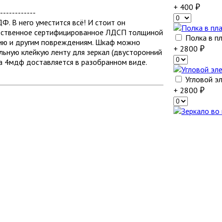
+ 400
------------
. В него уместится всё! И стоит он
ачественное сертифицированное ЛДСП толщиной
Полка в пл
нию и другим повреждениям. Шкаф можно
+ 2800
льную клейкую ленту для зеркал (двусторонний
а 4мдф доставляется в разобранном виде.
Угловой э
+ 2800