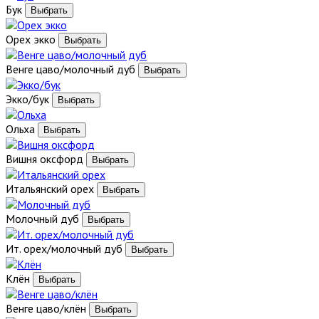
Бук
Орех экко
Венге цаво/молочный дуб
Экко/бук
Ольха
Вишня оксфорд
Итальянский орех
Молочный дуб
Ит. орех/молочный дуб
Клён
Венге цаво/клён