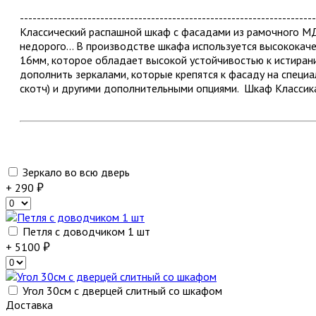
----------------------------------------------------------------------
Классический распашной шкаф с фасадами из рамочного МДФ
недорого... В производстве шкафа используется высокок
16мм, которое обладает высокой устойчивостью к истира
дополнить зеркалами, которые крепятся к фасаду на специа
скотч) и другими дополнительными опциями. Шкаф Классик
Зеркало во всю дверь
+ 290
Петля с доводчиком 1 шт
+ 5100
Угол 30см с дверцей слитный со шкафом
Доставка