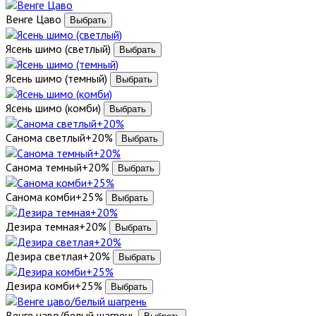
Венге Цаво
Ясень шимо (светлый)
Ясень шимо (темный)
Ясень шимо (комби)
Санома светлый+20%
Санома темный+20%
Санома комби+25%
Дезира темная+20%
Дезира светлая+20%
Дезира комби+25%
Венге цаво/белый шагрень