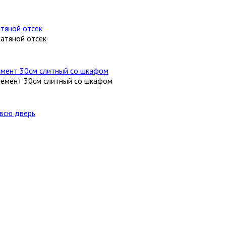
атяной отсек
лемент 30см слитный со шкафом