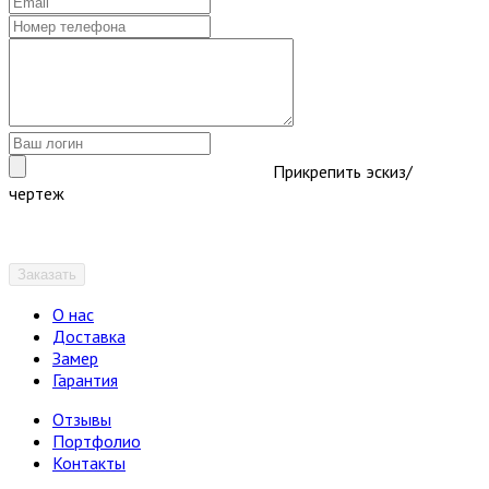
Прикрепить эскиз/
чертеж
Заказать
О нас
Доставка
Замер
Гарантия
Отзывы
Портфолио
Контакты