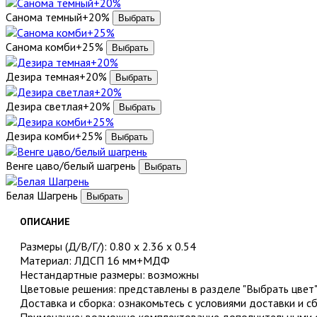
Санома темный+20%
Санома комби+25%
Дезира темная+20%
Дезира светлая+20%
Дезира комби+25%
Венге цаво/белый шагрень
Белая Шагрень
ОПИСАНИЕ
Размеры (Д/В/Г/): 0.80 х 2.36 х 0.54
Материал: ЛДСП 16 мм+МДФ
Нестандартные размеры: возможны
Цветовые решения: представлены в разделе "Выбрать цвет
Доставка и сборка: ознакомьтесь с условиями доставки и с
Примечание: возможно комплектование дополнительными о