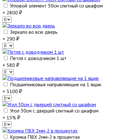
Угловой элемент 30см слитный со шкафом
+ 2800
Зеркало во всю дверь
+ 290
Петля с доводчиком 1 шт
+ 580
Подшипниковые направляющие на 1 ящик
+ 5100
Угол 30см с дверцей слитный со шкафом
+ 15%
Кромка ПВХ 2мм-2 в процентах