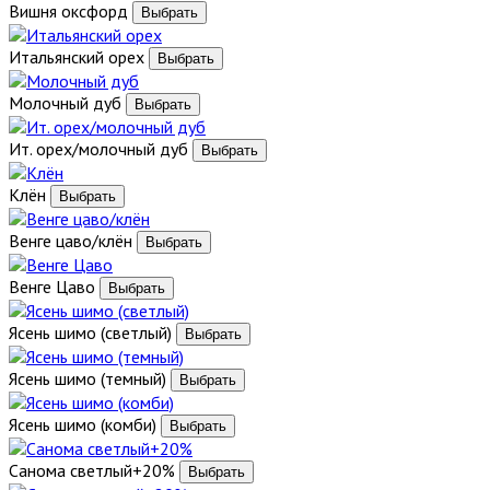
Вишня оксфорд
Итальянский орех
Молочный дуб
Ит. орех/молочный дуб
Клён
Венге цаво/клён
Венге Цаво
Ясень шимо (светлый)
Ясень шимо (темный)
Ясень шимо (комби)
Санома светлый+20%