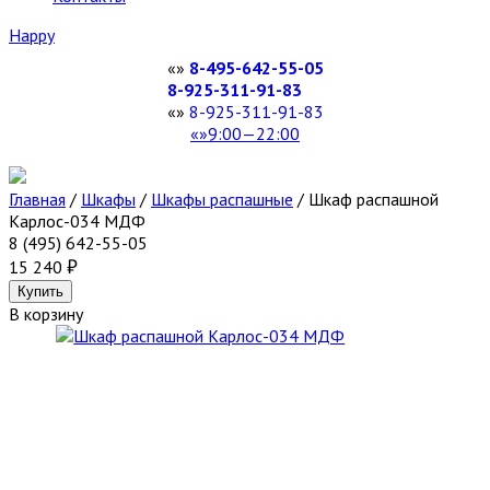
Happy
8-495-642-55-05
8-925-311-91-83
8-925-311-91-83
9:00—22:00
Главная
/
Шкафы
/
Шкафы распашные
/
Шкаф распашной
Карлос-034 МДФ
8 (495) 642-55-05
15 240
В корзину