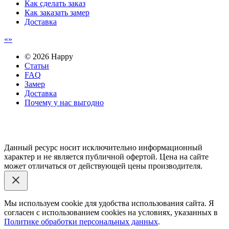
Как сделать заказ
Как заказать замер
Доставка
© 2026 Happy
Статьи
FAQ
Замер
Доставка
Почему у нас выгодно
Email: happy-meb.zakaz@yandex.ru
Политика конфиденциальности
Обработка персональных
данных
Данный ресурс носит исключительно информационный
характер и не является публичной офертой. Цена на сайте
может отличаться от действующей цены производителя.
Мы используем cookie для удобства использования сайта. Я
согласен с использованием cookies на условиях, указанных в
Политике обработки персональных данных
.