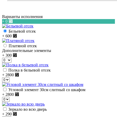
Варианты исполнения
+ 0
⃏
Бельевой отсек
+ 600
⃏
Платяной отсек
Дополнительные элементы
+ 300
⃏
Полка в бельевой отсек
+ 2800
⃏
Угловой элемент 30см слитный со шкафом
+ 2800
⃏
Зеркало во всю дверь
+ 290
⃏