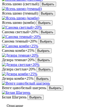
Ясень шимо (светлый)
Ясень шимо (темный)
Ясень шимо (комби)
Санома светлый+20%
Санома темный+20%
Санома комби+25%
Дезира темная+20%
Дезира светлая+20%
Дезира комби+25%
Венге цаво/белый шагрень
Белая Шагрень
Описание