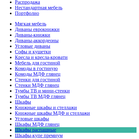
Распродажа
Нестандартная мебель
Портфолио
Мягкая мебель
Диваны еврокнижки
Диваны-книжки
Диваны-аккордеоны
Угловые диваны
Софы и кушетки
Кресла и кресла-кровати
Мебель для гостиной
Комоды в гостиную
Комоды МДФ глянец
Стенки для гостиной
Стенки МДФ глянец
Тумбы ТВ и мини-стенки
Тумбы ТВ МДФ глянец
Шкафы
Книжные шкафы и стеллажи
Книжные шкафы МДФ и стеллажи
Угловые шкафы
Шкафы МДФ глянец
Шкафы распашные
Шкафы-купе премиум