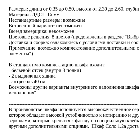
Размеры: длина от 0.35 до 0.50, высота от 2.30 до 2.60, глубин
Материал: ЛДСП 16 мм
Нестандартные размеры: возможны
Встроенный вариант: невозможен
Выезд замерщика: невозможен
Цветовые решения: 8 цветов (представлены в разделе "Выбр
Доставка и сборка: ознакомьтесь с условиями доставки и сб
Примечание: возможно комплектование дополнительными о
элементы")
В стандартную комплектацию шкафа входит:
- бельевой отсек (внутри 3 полки)
- 2 выдвижных ящика
- антресоль 40 см
Возможны другие варианты внутреннего наполнения шкафа,
исполнения"
-----------------------------------------------------------------------------------
В производстве шкафа используется высококачественное 
которое обладает высокой устойчивостью к истиранию и д
зеркалами, которые крепятся к фасаду на специальную клейк
другими дополнительными опциями. Шкаф Соло 1.2а достав