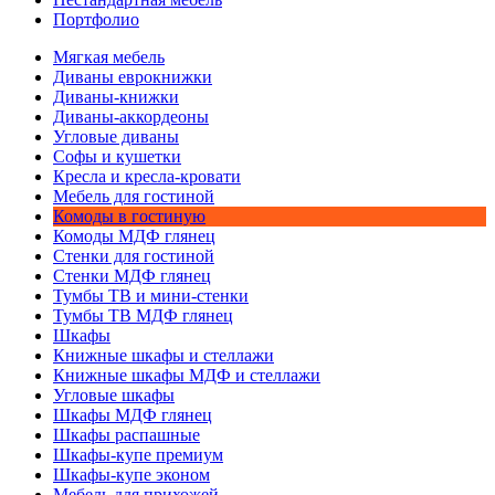
Портфолио
Мягкая мебель
Диваны еврокнижки
Диваны-книжки
Диваны-аккордеоны
Угловые диваны
Софы и кушетки
Кресла и кресла-кровати
Мебель для гостиной
Комоды в гостиную
Комоды МДФ глянец
Стенки для гостиной
Стенки МДФ глянец
Тумбы ТВ и мини-стенки
Тумбы ТВ МДФ глянец
Шкафы
Книжные шкафы и стеллажи
Книжные шкафы МДФ и стеллажи
Угловые шкафы
Шкафы МДФ глянец
Шкафы распашные
Шкафы-купе премиум
Шкафы-купе эконом
Мебель для прихожей