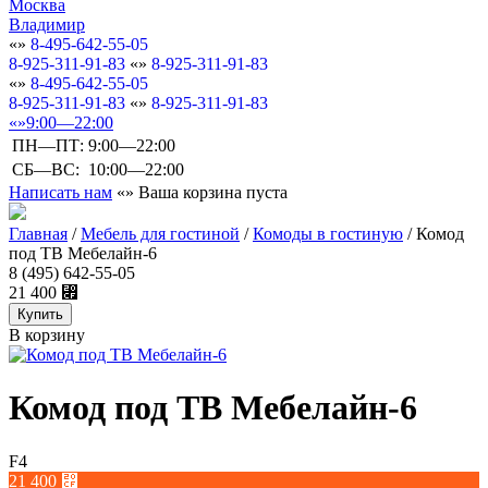
Москва
Владимир
8-495-642-55-05
8-925-311-91-83
8-925-311-91-83
8-495-642-55-05
8-925-311-91-83
8-925-311-91-83
9:00—22:00
ПН—ПТ:
9:00—22:00
СБ—ВС:
10:00—22:00
Написать нам
Ваша корзина пуста
Главная
/
Мебель для гостиной
/
Комоды в гостиную
/
Комод
под ТВ Мебелайн-6
8 (495) 642-55-05
21 400
⃏
В корзину
Комод под ТВ Мебелайн-6
F4
21 400
⃏