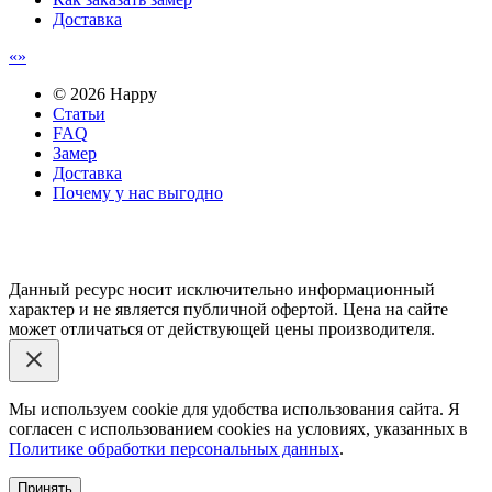
Доставка
© 2026 Happy
Статьи
FAQ
Замер
Доставка
Почему у нас выгодно
Email: happy-meb.zakaz@yandex.ru
Политика конфиденциальности
Обработка персональных
данных
Данный ресурс носит исключительно информационный
характер и не является публичной офертой. Цена на сайте
может отличаться от действующей цены производителя.
Мы используем cookie для удобства использования сайта. Я
согласен с использованием cookies на условиях, указанных в
Политике обработки персональных данных
.
Принять