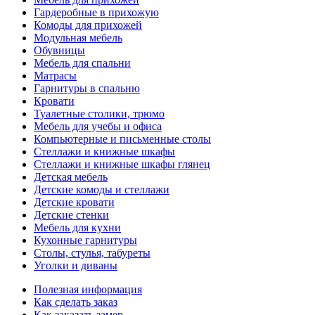
Гардеробные в прихожую
Комоды для прихожей
Модульная мебель
Обувницы
Мебель для спальни
Матрасы
Гарнитуры в спальню
Кровати
Туалетные столики, трюмо
Мебель для учебы и офиса
Компьютерные и письменные столы
Стеллажи и книжные шкафы
Стеллажи и книжные шкафы глянец
Детская мебель
Детские комоды и стеллажи
Детские кровати
Детские стенки
Мебель для кухни
Кухонные гарнитуры
Столы, стулья, табуреты
Уголки и диваны
Полезная информация
Как сделать заказ
Как заказать замер