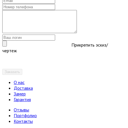
Прикрепить эскиз/
чертеж
Заказать
О нас
Доставка
Замер
Гарантия
Отзывы
Портфолио
Контакты