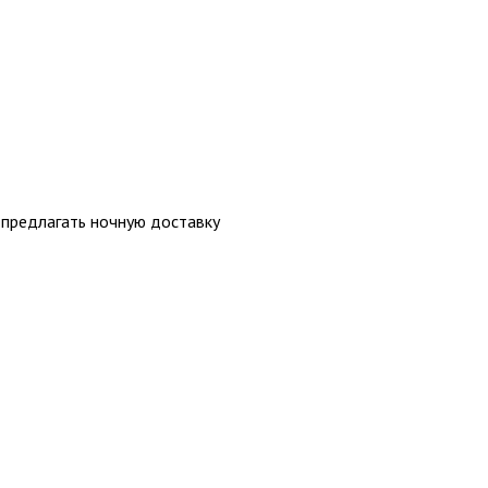
 предлагать ночную доставку