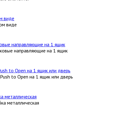
ом виде
овые направляющие на 1 ящик
ush to Open на 1 ящик или дверь
бка металлическая