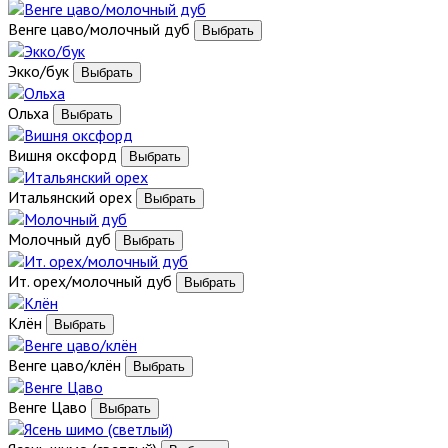
Венге цаво/молочный дуб
Экко/бук
Ольха
Вишня оксфорд
Итальянский орех
Молочный дуб
Ит. орех/молочный дуб
Клён
Венге цаво/клён
Венге Цаво