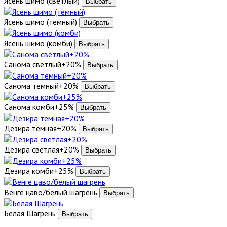
Ясень шимо (светлый)
Ясень шимо (темный)
Ясень шимо (комби)
Санома светлый+20%
Санома темный+20%
Санома комби+25%
Дезира темная+20%
Дезира светлая+20%
Дезира комби+25%
Венге цаво/белый шагрень
Белая Шагрень