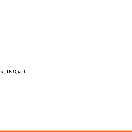
од ТВ Ода-1