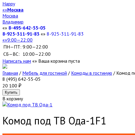
Happy
Москва
Москва
Владимир
8-495-642-55-05
8-925-311-91-83
8-925-311-91-83
9:00—22:00
ПН—ПТ:
9:00—22:00
СБ—ВС:
10:00—22:00
Написать нам
Ваша корзина пуста
Главная
/
Мебель для гостиной
/
Комоды в гостиную
/
Комод п
8 (495) 642-55-05
20 100
В корзину
Комод под ТВ Ода-1
F1