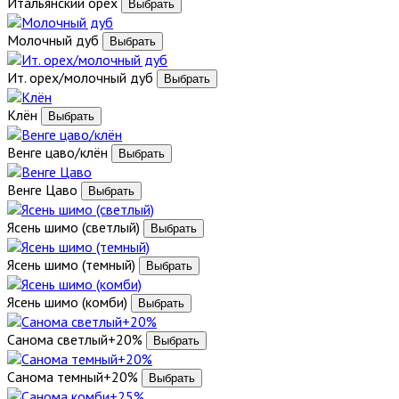
Итальянский орех
Молочный дуб
Ит. орех/молочный дуб
Клён
Венге цаво/клён
Венге Цаво
Ясень шимо (светлый)
Ясень шимо (темный)
Ясень шимо (комби)
Санома светлый+20%
Санома темный+20%