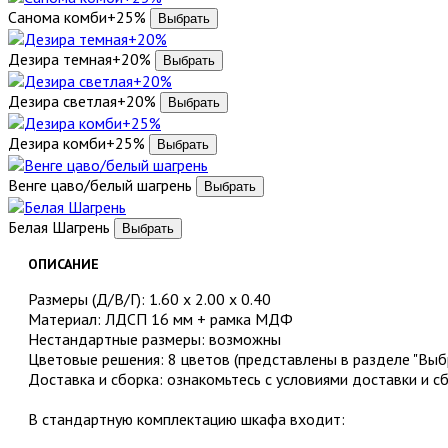
Санома комби+25%
Дезира темная+20%
Дезира светлая+20%
Дезира комби+25%
Венге цаво/белый шагрень
Белая Шагрень
ОПИСАНИЕ
Размеры (Д/В/Г): 1.60 х 2.00 х 0.40
Материал: ЛДСП 16 мм + рамка МДФ
Нестандартные размеры: возможны
Цветовые решения: 8 цветов (представлены в разделе "Выбр
Доставка и сборка: ознакомьтесь с условиями доставки и с
В стандартную комплектацию шкафа входит: