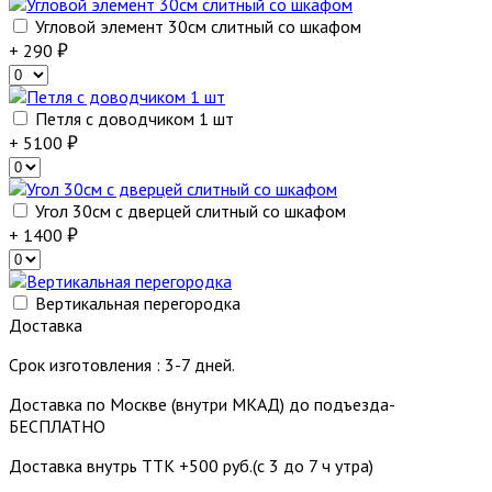
Угловой элемент 30см слитный со шкафом
+ 290
Петля с доводчиком 1 шт
+ 5100
Угол 30см с дверцей слитный со шкафом
+ 1400
Вертикальная перегородка
Доставка
Срок изготовления : 3-7 дней.
Доставка по Москве (внутри МКАД) до подъезда-
БЕСПЛАТНО
Доставка внутрь ТТК +500 руб.(с 3 до 7 ч утра)