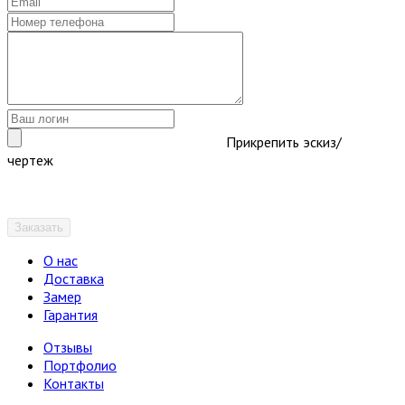
Прикрепить эскиз/
чертеж
Заказать
О нас
Доставка
Замер
Гарантия
Отзывы
Портфолио
Контакты