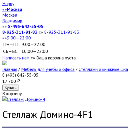
Happy
Москва
Москва
Владимир
8-495-642-55-05
8-925-311-91-83
8-925-311-91-83
9:00—22:00
ПН—ПТ:
9:00—22:00
СБ—ВС:
10:00—22:00
Написать нам
Ваша корзина пуста
Главная
/
Мебель для учебы и офиса
/
Стеллажи и книжные шк
8 (495) 642-55-05
17 700
В корзину
Стеллаж Домино-4
F1