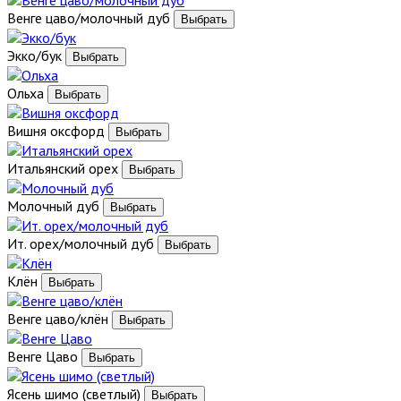
Венге цаво/молочный дуб
Экко/бук
Ольха
Вишня оксфорд
Итальянский орех
Молочный дуб
Ит. орех/молочный дуб
Клён
Венге цаво/клён
Венге Цаво
Ясень шимо (светлый)