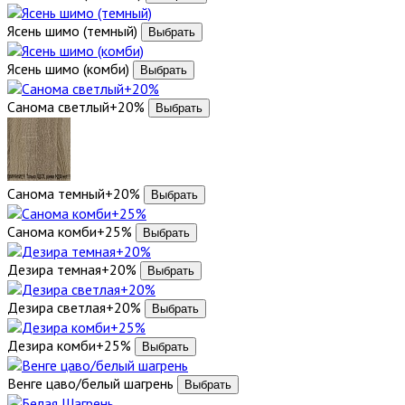
Ясень шимо (темный)
Ясень шимо (комби)
Санома светлый+20%
Санома темный+20%
Санома комби+25%
Дезира темная+20%
Дезира светлая+20%
Дезира комби+25%
Венге цаво/белый шагрень