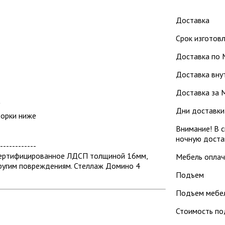
Доставка
Срок изготовл
Доставка по 
Доставка внут
Доставка за М
"
Дни доставки: 
борки ниже
Внимание! В с
ночную доста
------------
 сертифицированное ЛДСП толщиной 16мм,
Мебель оплач
ругим повреждениям. Стеллаж Домино 4
Подъем
Подъем мебел
Стоимость по