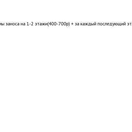
мы заноса на 1-2 этажи(400-700р) + за каждый последующий э