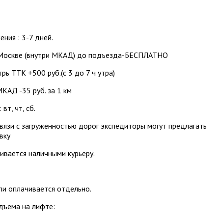
ения : 3-7 дней.
Москве (внутри МКАД) до подъезда-БЕСПЛАТНО
рь ТТК +500 руб.(с 3 до 7 ч утра)
КАД -35 руб. за 1 км
вт, чт, сб.
вязи с загруженностью дорог экспедиторы могут предлагать
вку
ивается наличными курьеру.
и оплачивается отдельно.
дъема на лифте: