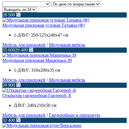
28 500
⃏
Модульная прихожая угловая Татьяна (Ф)
1-Д/В/Г: 250/125х240х47 см
Мебель для прихожей
/
Модульная мебель
35 600
29 400
⃏
Модульная прихожая Машенька-39
1-Д/В/Г: 310x200x35 см
Мебель для прихожей
/
Модульная мебель
29 900
⃏
Открытая гардеробная Гардероб -8
Д/В/Г: 240х210х50 см
Мебель для прихожей
/
Гардеробные в прихожую
32 400
⃏