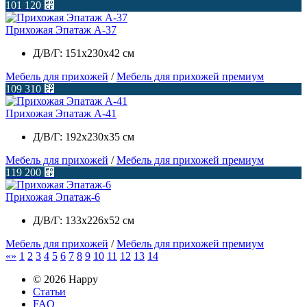
101 120
⃏
Прихожая Эпатаж А-37
Д/В/Г: 151х230х42 см
Мебель для прихожей
/
Мебель для прихожей премиум
109 310
⃏
Прихожая Эпатаж А-41
Д/В/Г: 192х230х35 см
Мебель для прихожей
/
Мебель для прихожей премиум
119 200
⃏
Прихожая Эпатаж-6
Д/В/Г: 133х226х52 см
Мебель для прихожей
/
Мебель для прихожей премиум
1
2
3
4
5
6
7
8
9
10
11
12
13
14
© 2026 Happy
Статьи
FAQ