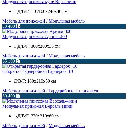
Модульная прихожая купе Версалино
1-Д/В/Г: 110/160х240х40 см
Мебель для прихожей
/
Модульная мебель
33 400
⃏
Модульная прихожая Ариша-300
1-Д/В/Г: 300x200x35 см
Мебель для прихожей
/
Модульная мебель
35 100
⃏
Открытая гардеробная Гардероб -10
Д/В/Г: 180х210х50 см
Мебель для прихожей
/
Гардеробные в прихожую
39 400
⃏
Модульная прихожая Версаль-мини
1-Д/В/Г: 230х210х60 см
Мебель для прихожей
/
Модульная мебель