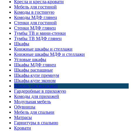
Кресла и кресла-кровати
Мебель для гостиной
Комоды в гостиную
Комоды МДФ глянец
Стенки для гостиной
Стенки МДФ глянец
Тумбы ТВ и мини-стенки
Тумбы ТВ МДФ глянец
Шкафы
Книжные шкафы и стеллажи
Книжные шкафы МДФ и стеллажи
Угловые шкафы
Шкафы МДФ глянец
Шкафы распашные
Шкафы-купе премиум
Шкафы-купе эконом
Мебель для прихожей
Гардеробные в прихожую
Комоды для прихожей
Модульная мебель
Обувницы
Мебель для спальни
Матрасы
Гарнитуры в спальню
Кровати