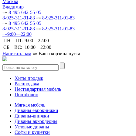
Москва
Владимир
8-495-642-55-05
8-925-311-91-83
8-925-311-91-83
8-495-642-55-05
8-925-311-91-83
8-925-311-91-83
9:00—22:00
ПН—ПТ:
9:00—22:00
СБ—ВС:
10:00—22:00
Написать нам
Ваша корзина пуста
Хиты продаж
Распродажа
Нестандартная мебель
Портфолио
Мягкая мебель
Диваны еврокнижки
Диваны-книжки
Диваны-аккордеоны
Угловые диваны
Софы и кушетки