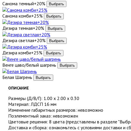
Санома темный+20%
Санома комби+25%
Дезира темная+20%
Дезира светлая+20%
Дезира комби+25%
Венге цаво/белый шагрень
Белая Шагрень
ОПИСАНИЕ
Размеры (Д/В/Г): 1.00 х 2.00 х 0.30
Материал: ЛДСП 16 мм
Изменение габаритных размеров: невозможно
Поэлементный заказ: невозможен
Цветовые решения: 8 цвета (представлены в разделе "Выбра
Доставка и сборка: ознакомьтесь с условиями доставки и с