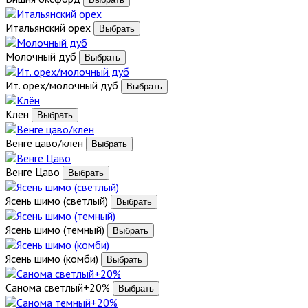
Итальянский орех
Молочный дуб
Ит. орех/молочный дуб
Клён
Венге цаво/клён
Венге Цаво
Ясень шимо (светлый)
Ясень шимо (темный)
Ясень шимо (комби)
Санома светлый+20%