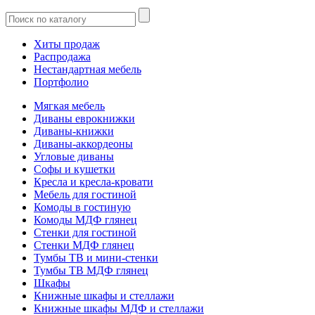
Хиты продаж
Распродажа
Нестандартная мебель
Портфолио
Мягкая мебель
Диваны еврокнижки
Диваны-книжки
Диваны-аккордеоны
Угловые диваны
Софы и кушетки
Кресла и кресла-кровати
Мебель для гостиной
Комоды в гостиную
Комоды МДФ глянец
Стенки для гостиной
Стенки МДФ глянец
Тумбы ТВ и мини-стенки
Тумбы ТВ МДФ глянец
Шкафы
Книжные шкафы и стеллажи
Книжные шкафы МДФ и стеллажи