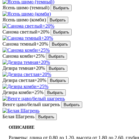
Ясень шимо (темный)
Ясень шимо (комби)
Санома светлый+20%
Санома темный+20%
Санома комби+25%
Дезира темная+20%
Дезира светлая+20%
Дезира комби+25%
Венге цаво/белый шагрень
Белая Шагрень
ОПИСАНИЕ
Размеры: длина от 0.80 до 1.20, высота от 1.80 до 2.60, глубин