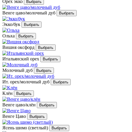
Орех экко
Венге цаво/молочный дуб
Экко/бук
Ольха
Вишня оксфорд
Итальянский орех
Молочный дуб
Ит. орех/молочный дуб
Клён
Венге цаво/клён
Венге Цаво
Ясень шимо (светлый)