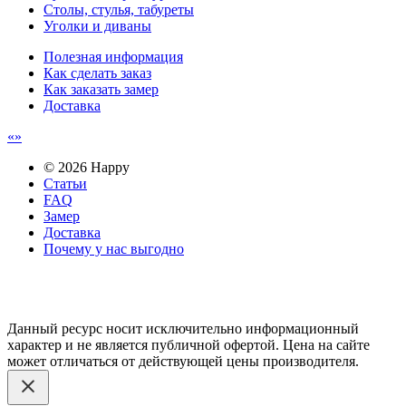
Столы, стулья, табуреты
Уголки и диваны
Полезная информация
Как сделать заказ
Как заказать замер
Доставка
© 2026 Happy
Статьи
FAQ
Замер
Доставка
Почему у нас выгодно
Email: happy-meb.zakaz@yandex.ru
Политика конфиденциальности
Обработка персональных
данных
Данный ресурс носит исключительно информационный
характер и не является публичной офертой. Цена на сайте
может отличаться от действующей цены производителя.