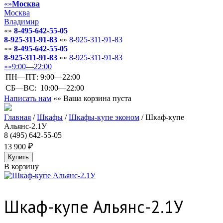
Москва
Москва
Владимир
8-495-642-55-05
8-925-311-91-83
8-925-311-91-83
8-495-642-55-05
8-925-311-91-83
8-925-311-91-83
9:00—22:00
ПН—ПТ:
9:00—22:00
СБ—ВС:
10:00—22:00
Написать нам
Ваша корзина пуста
Главная
/
Шкафы
/
Шкафы-купе эконом
/
Шкаф-купе
Альянс-2.1У
8 (495) 642-55-05
13 900
В корзину
Шкаф-купе Альянс-2.1У