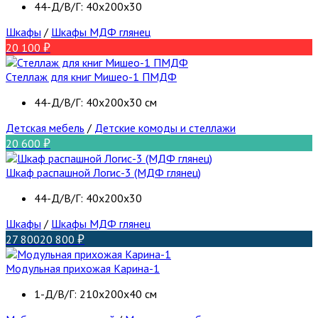
44-Д/В/Г: 40х200х30
Шкафы
/
Шкафы МДФ глянец
20 100
Стеллаж для книг Мишео-1 ПМДФ
44-Д/В/Г: 40х200х30 см
Детская мебель
/
Детские комоды и стеллажи
20 600
Шкаф распашной Логис-3 (МДФ глянец)
44-Д/В/Г: 40х200х30
Шкафы
/
Шкафы МДФ глянец
27 800
20 800
Модульная прихожая Карина-1
1-Д/В/Г: 210х200х40 см