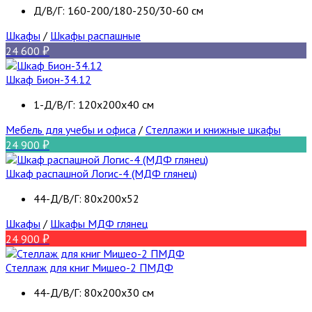
Д/В/Г: 160-200/180-250/30-60 см
Шкафы
/
Шкафы распашные
24 600
Шкаф Бион-34.12
1-Д/В/Г: 120х200х40 см
Мебель для учебы и офиса
/
Стеллажи и книжные шкафы
24 900
Шкаф распашной Логис-4 (МДФ глянец)
44-Д/В/Г: 80х200х52
Шкафы
/
Шкафы МДФ глянец
24 900
Стеллаж для книг Мишео-2 ПМДФ
44-Д/В/Г: 80х200х30 см