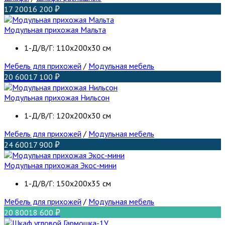
17 200
16 200
Модульная прихожая Мальта
1-Д/В/Г: 110x200x30 см
Мебель для прихожей
/
Модульная мебель
20 600
17 100
Модульная прихожая Нильсон
1-Д/В/Г: 120x200x30 см
Мебель для прихожей
/
Модульная мебель
24 600
17 900
Модульная прихожая Экос-мини
1-Д/В/Г: 150х200х35 см
Мебель для прихожей
/
Модульная мебель
20 800
18 600