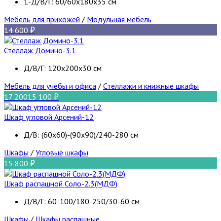
1-Д/В/Г: 60/60x180x35 см
Мебель для прихожей
/
Модульная мебель
14 600
Стеллаж Домино-3.1
Д/В/Г: 120х200х30 см
Мебель для учебы и офиса
/
Стеллажи и книжные шкафы
17 200
15 100
Шкаф угловой Арсений-12
Д/В: (60х60)-(90х90)/240-280 см
Шкафы
/
Угловые шкафы
15 800
Шкаф распашной Соло-2.3(МДФ)
Д/В/Г: 60-100/180-250/30-60 см
Шкафы
/
Шкафы распашные