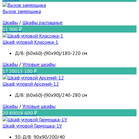
Вызов замерщика
Шкафы
/
Шкафы распашные
11 900
Шкаф угловой Классика-1
Д/В: (60х60)-(90х90)/180-220 см
Шкафы
/
Угловые шкафы
17 200
15 100
Шкаф угловой Арсений-12
Д/В: (60х60)-(90х90)/240-280 см
Шкафы
/
Угловые шкафы
20 800
18 600
Шкаф угловой Гармошка-1У
30-Д/В: 90х90/200/40