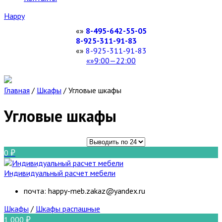
Happy
8-495-642-55-05
8-925-311-91-83
8-925-311-91-83
9:00—22:00
Главная
/
Шкафы
/
Угловые шкафы
Угловые шкафы
0
Индивидуальный расчет мебели
почта: happy-meb.zakaz@yandex.ru
Шкафы
/
Шкафы распашные
1 000