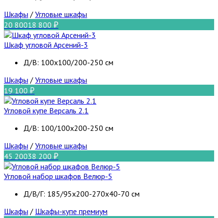
Шкафы
/
Угловые шкафы
20 800
18 800
Шкаф угловой Арсений-3
Д/В: 100х100/200-250 см
Шкафы
/
Угловые шкафы
19 100
Угловой купе Версаль 2.1
Д/В: 100/100х200-250 см
Шкафы
/
Угловые шкафы
45 200
38 200
Угловой набор шкафов Велюр-5
Д/В/Г: 185/95х200-270х40-70 см
Шкафы
/
Шкафы-купе премиум