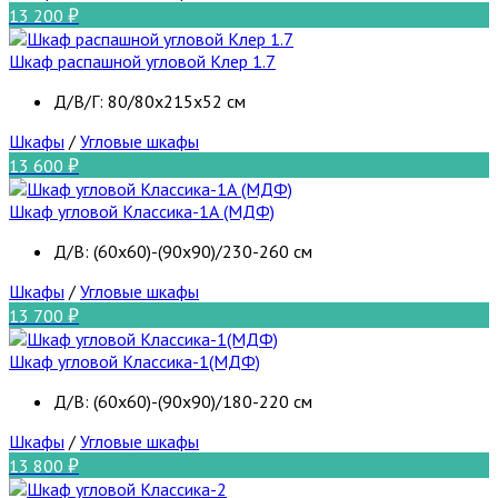
13 200
Шкаф распашной угловой Клер 1.7
Д/В/Г: 80/80х215х52 см
Шкафы
/
Угловые шкафы
13 600
Шкаф угловой Классика-1А (МДФ)
Д/В: (60х60)-(90х90)/230-260 см
Шкафы
/
Угловые шкафы
13 700
Шкаф угловой Классика-1(МДФ)
Д/В: (60х60)-(90х90)/180-220 см
Шкафы
/
Угловые шкафы
13 800