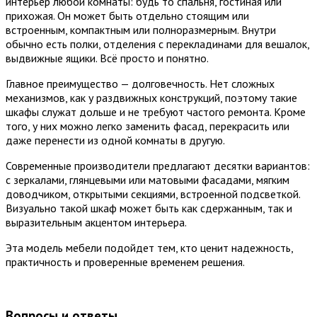
интерьер любой комнаты: будь то спальня, гостиная или
прихожая. Он может быть отдельно стоящим или
встроенным, компактным или полноразмерным. Внутри
обычно есть полки, отделения с перекладинами для вешалок,
выдвижные ящики. Всё просто и понятно.
Главное преимущество — долговечность. Нет сложных
механизмов, как у раздвижных конструкций, поэтому такие
шкафы служат дольше и не требуют частого ремонта. Кроме
того, у них можно легко заменить фасад, перекрасить или
даже перенести из одной комнаты в другую.
Современные производители предлагают десятки вариантов:
с зеркалами, глянцевыми или матовыми фасадами, мягким
доводчиком, открытыми секциями, встроенной подсветкой.
Визуально такой шкаф может быть как сдержанным, так и
выразительным акцентом интерьера.
Эта модель мебели подойдет тем, кто ценит надежность,
практичность и проверенные временем решения.
Вопросы и ответы