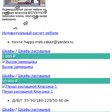
Индивидуальный расчет мебели
почта: happy-meb.zakaz@yandex.ru
Шкафы
/
Шкафы распашные
1 000
Вызов замерщика
Шкафы
/
Шкафы распашные
10 900
Пенал распашной Классика-1
Д/В/Г: 35-50/180-220/30-60 см
Шкафы
/
Шкафы распашные