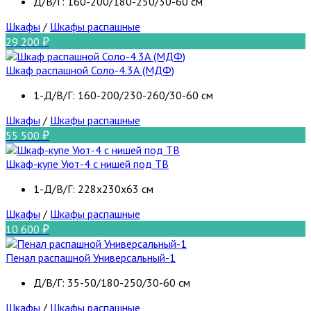
Д/В/Г: 160-200/180-250/30-60 см
Шкафы
/
Шкафы распашные
29 200
Шкаф распашной Соло-4.3А (МДФ)
1-Д/В/Г: 160-200/230-260/30-60 см
Шкафы
/
Шкафы распашные
55 500
Шкаф-купе Уют-4 с нишей под ТВ
1-Д/В/Г: 228х230х63 см
Шкафы
/
Шкафы распашные
10 600
Пенал распашной Универсальный-1
Д/В/Г: 35-50/180-250/30-60 см
Шкафы
/
Шкафы распашные