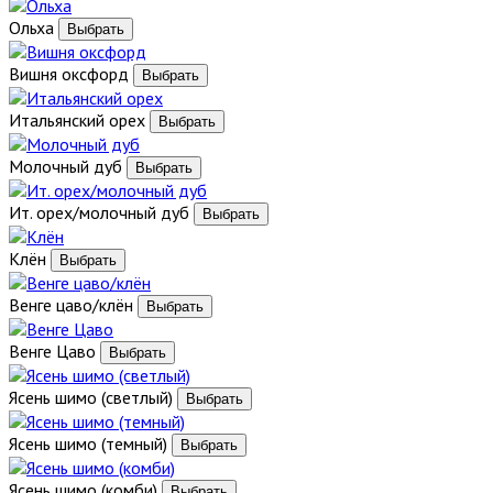
Ольха
Вишня оксфорд
Итальянский орех
Молочный дуб
Ит. орех/молочный дуб
Клён
Венге цаво/клён
Венге Цаво
Ясень шимо (светлый)
Ясень шимо (темный)
Ясень шимо (комби)