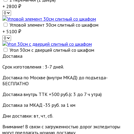
+ 2800
Угловой элемент 30см слитный со шкафом
+ 5100
Угол 30см с дверцей слитный со шкафом
Доставка
Срок изготовления : 3-7 дней.
Доставка по Москве (внутри МКАД) до подъезда-
БЕСПЛАТНО
Доставка внутрь ТТК +500 руб.(с 3 до 7 ч утра)
Доставка за МКАД -35 руб. за 1 км
Дни доставки: вт, чт, сб.
Внимание! В связи с загруженностью дорог экспедиторы
могут предлагать ночную доставку