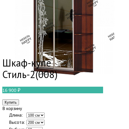
Шкаф-купе
Стиль-2(008)
16 900
В корзину
Длина:
Высота: