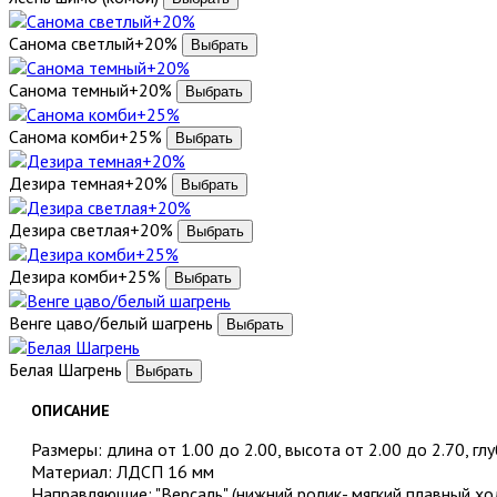
Санома светлый+20%
Санома темный+20%
Санома комби+25%
Дезира темная+20%
Дезира светлая+20%
Дезира комби+25%
Венге цаво/белый шагрень
Белая Шагрень
ОПИСАНИЕ
Размеры: длина от 1.00 до 2.00, высота от 2.00 до 2.70, гл
Материал: ЛДСП 16 мм
Направляющие: "Версаль" (нижний ролик- мягкий плавный хо