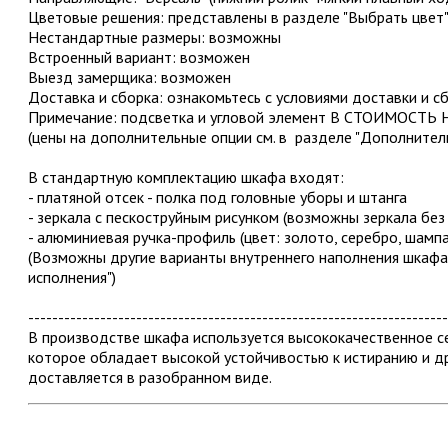
Цветовые решения: представлены в разделе "Выбрать цвет
Нестандартные размеры: возможны
Встроенный вариант: возможен
Выезд замерщика: возможен
Доставка и сборка: ознакомьтесь с условиями доставки и с
Примечание: подсветка и угловой элемент В СТОИМОСТЬ
(цены на дополнительные опции см. в разделе "Дополнител
В стандартную комплектацию шкафа входят:
- платяной отсек - полка под головные уборы и штанга
- зеркала с пескоструйным рисунком (возможны зеркала без 
- алюминиевая ручка-профиль (цвет: золото, серебро, шампа
(Возможны другие варианты внутреннего наполнения шкафа
исполнения")
----------------------------------------------------------------------
В производстве шкафа используется высококачественное
которое обладает высокой устойчивостью к истиранию и д
доставляется в разобранном виде.