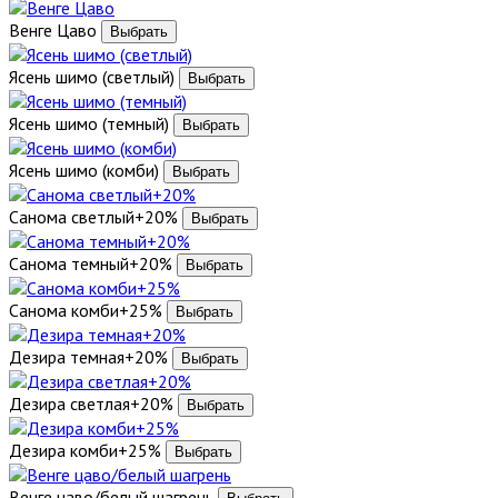
Венге Цаво
Ясень шимо (светлый)
Ясень шимо (темный)
Ясень шимо (комби)
Санома светлый+20%
Санома темный+20%
Санома комби+25%
Дезира темная+20%
Дезира светлая+20%
Дезира комби+25%
Венге цаво/белый шагрень