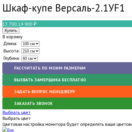
Шкаф-купе Версаль-2.1У
F1
13 700
14 900
В корзину
Длина:
Высота:
Глубина:
РАССЧИТАТЬ ПО МОИМ РАЗМЕРАМ
ВЫЗВАТЬ ЗАМЕРЩИКА БЕСПЛАТНО
ЗАДАТЬ ВОПРОС МЕНЕДЖЕРУ
ЗАКАЗАТЬ ЗВОНОК
Выбрать цвет
Выбрать цвет
Цветовая настройка монитора будет определять ваше цветово