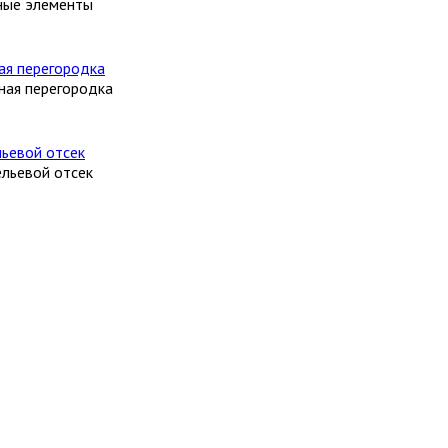
ные элементы
ная перегородка
льевой отсек