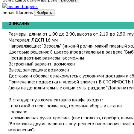
Белая Шагрень
ОПИСАНИЕ
Размеры: длина от 1.00 до 2.00, высота от 2.10 до 2.50, гл
Материал: ЛДСП 16 мм
Направляющие: "Версаль" (нижний ролик- мягкий плавный хо
Цветовые решения: 8 цветов (представлены в разделе "Выбр
Нестандартные размеры: возможны
Встроенный вариант: возможен
Выезд замерщика: возможен
Доставка и сборка: ознакомьтесь с условиями доставки и с
Примечание: подсветка и угловой элемент В СТОИМОСТЬ
(цены на дополнительные опции см. в разделе "Дополнител
В стандартную комплектацию шкафа входят:
- платяной отсек - полка под головные уборы и штанга
- зеркало
- алюминиевая ручка-профиль (цвет: золото, серебро, шампа
(Возможны другие варианты внутреннего наполнения шкафа
исполнения")