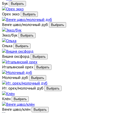
Бук
Орех экко
Венге цаво/молочный дуб
Экко/бук
Ольха
Вишня оксфорд
Итальянский орех
Молочный дуб
Ит. орех/молочный дуб
Клён
Венге цаво/клён