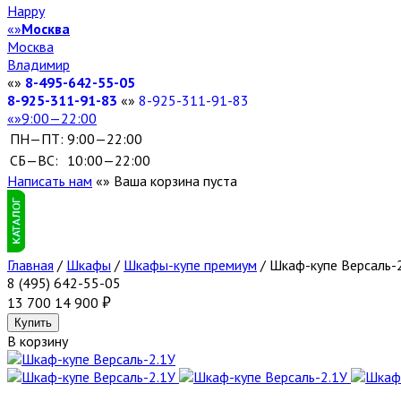
Happy
Москва
Москва
Владимир
8-495-642-55-05
8-925-311-91-83
8-925-311-91-83
9:00—22:00
ПН—ПТ:
9:00—22:00
СБ—ВС:
10:00—22:00
Написать нам
Ваша корзина пуста
Главная
/
Шкафы
/
Шкафы-купе премиум
/
Шкаф-купе Версаль-
8 (495) 642-55-05
13 700
14 900
В корзину