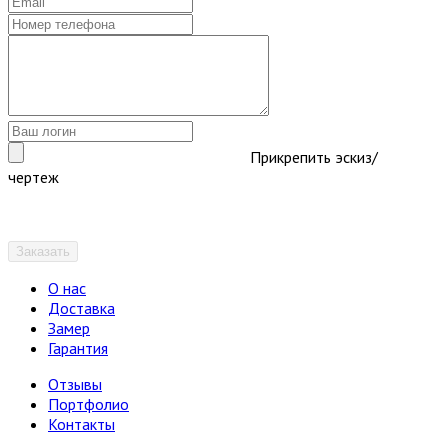
Прикрепить эскиз/
чертеж
Заказать
О нас
Доставка
Замер
Гарантия
Отзывы
Портфолио
Контакты