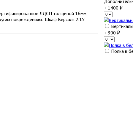
Дополнитель
------------
+ 1400
 сертифицированное ЛДСП толщиной 16мм,
ругим повреждениям. Шкаф Версаль 2.1У
Вертикаль
+ 300
Полка в бе