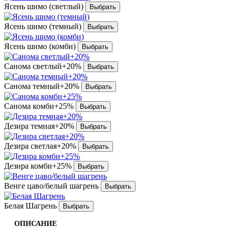
Ясень шимо (светлый)
Ясень шимо (темный)
Ясень шимо (комби)
Санома светлый+20%
Санома темный+20%
Санома комби+25%
Дезира темная+20%
Дезира светлая+20%
Дезира комби+25%
Венге цаво/белый шагрень
Белая Шагрень
ОПИСАНИЕ