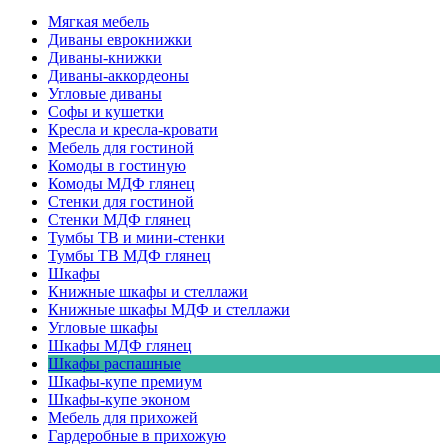
Мягкая мебель
Диваны еврокнижки
Диваны-книжки
Диваны-аккордеоны
Угловые диваны
Софы и кушетки
Кресла и кресла-кровати
Мебель для гостиной
Комоды в гостиную
Комоды МДФ глянец
Стенки для гостиной
Стенки МДФ глянец
Тумбы ТВ и мини-стенки
Тумбы ТВ МДФ глянец
Шкафы
Книжные шкафы и стеллажи
Книжные шкафы МДФ и стеллажи
Угловые шкафы
Шкафы МДФ глянец
Шкафы распашные
Шкафы-купе премиум
Шкафы-купе эконом
Мебель для прихожей
Гардеробные в прихожую