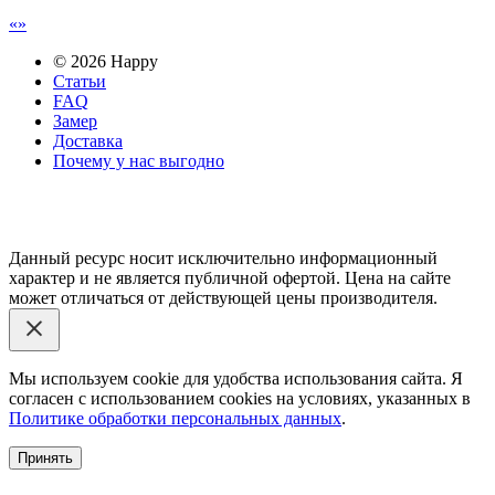
© 2026 Happy
Статьи
FAQ
Замер
Доставка
Почему у нас выгодно
Email: happy-meb.zakaz@yandex.ru
Политика конфиденциальности
Обработка персональных
данных
Данный ресурс носит исключительно информационный
характер и не является публичной офертой. Цена на сайте
может отличаться от действующей цены производителя.
Мы используем cookie для удобства использования сайта. Я
согласен с использованием cookies на условиях, указанных в
Политике обработки персональных данных
.
Принять