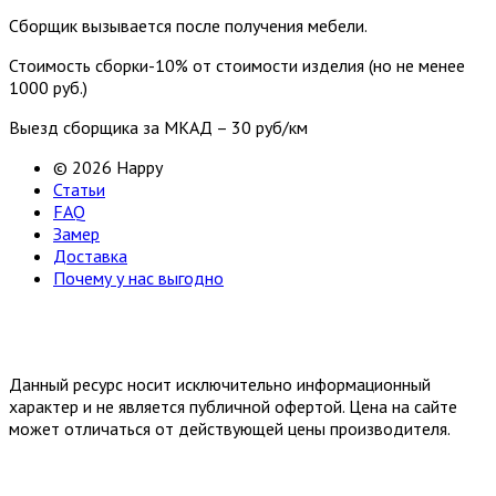
Сборщик вызывается после получения мебели.
Стоимость сборки-10% от стоимости изделия (но не менее
1000 руб.)
Выезд сборщика за МКАД – 30 руб/км
© 2026 Happy
Статьи
FAQ
Замер
Доставка
Почему у нас выгодно
Email: happy-meb.zakaz@yandex.ru
Политика конфиденциальности
Обработка персональных
данных
Данный ресурс носит исключительно информационный
характер и не является публичной офертой. Цена на сайте
может отличаться от действующей цены производителя.