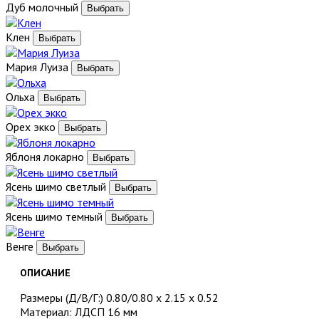
Дуб молочный
Клен
Мария Луиза
Ольха
Орех экко
Яблоня локарно
Ясень шимо светлый
Ясень шимо темный
Венге
ОПИСАНИЕ
Размеры (Д/В/Г:) 0.80/0.80 х 2.15 х 0.52
Материал: ЛДСП 16 мм