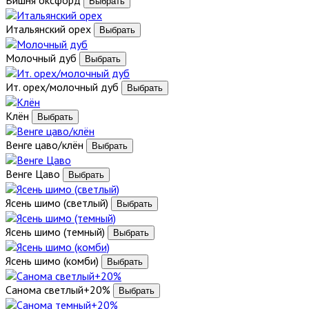
Итальянский орех
Молочный дуб
Ит. орех/молочный дуб
Клён
Венге цаво/клён
Венге Цаво
Ясень шимо (светлый)
Ясень шимо (темный)
Ясень шимо (комби)
Санома светлый+20%