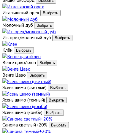
Итальянский орех
Молочный дуб
Ит. орех/молочный дуб
Клён
Венге цаво/клён
Венге Цаво
Ясень шимо (светлый)
Ясень шимо (темный)
Ясень шимо (комби)
Санома светлый+20%