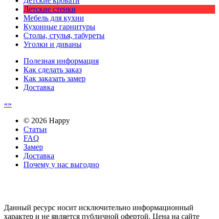
Детские кровати
Детские стенки
Мебель для кухни
Кухонные гарнитуры
Столы, стулья, табуреты
Уголки и диваны
Полезная информация
Как сделать заказ
Как заказать замер
Доставка
© 2026 Happy
Статьи
FAQ
Замер
Доставка
Почему у нас выгодно
Email: happy-meb.zakaz@yandex.ru
Политика конфиденциальности
Обработка персональных
данных
Данный ресурс носит исключительно информационный
характер и не является публичной офертой. Цена на сайте