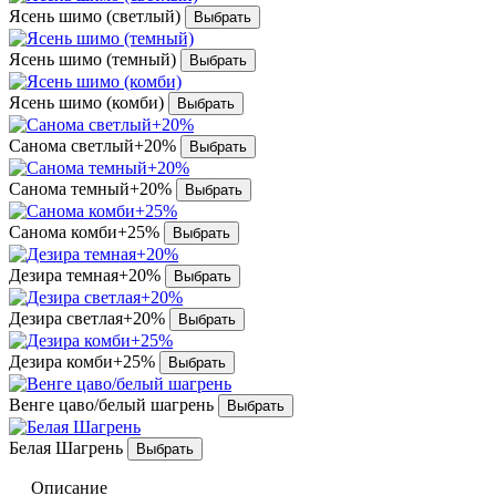
Ясень шимо (светлый)
Ясень шимо (темный)
Ясень шимо (комби)
Санома светлый+20%
Санома темный+20%
Санома комби+25%
Дезира темная+20%
Дезира светлая+20%
Дезира комби+25%
Венге цаво/белый шагрень
Белая Шагрень
Описание