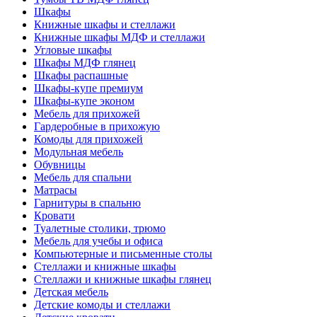
Шкафы
Книжные шкафы и стеллажи
Книжные шкафы МДФ и стеллажи
Угловые шкафы
Шкафы МДФ глянец
Шкафы распашные
Шкафы-купе премиум
Шкафы-купе эконом
Мебель для прихожей
Гардеробные в прихожую
Комоды для прихожей
Модульная мебель
Обувницы
Мебель для спальни
Матрасы
Гарнитуры в спальню
Кровати
Туалетные столики, трюмо
Мебель для учебы и офиса
Компьютерные и письменные столы
Стеллажи и книжные шкафы
Стеллажи и книжные шкафы глянец
Детская мебель
Детские комоды и стеллажи