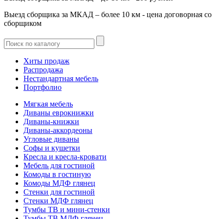
Выезд сборщика за МКАД – более 10 км - цена договорная со
сборщиком
Хиты продаж
Распродажа
Нестандартная мебель
Портфолио
Мягкая мебель
Диваны еврокнижки
Диваны-книжки
Диваны-аккордеоны
Угловые диваны
Софы и кушетки
Кресла и кресла-кровати
Мебель для гостиной
Комоды в гостиную
Комоды МДФ глянец
Стенки для гостиной
Стенки МДФ глянец
Тумбы ТВ и мини-стенки
Тумбы ТВ МДФ глянец