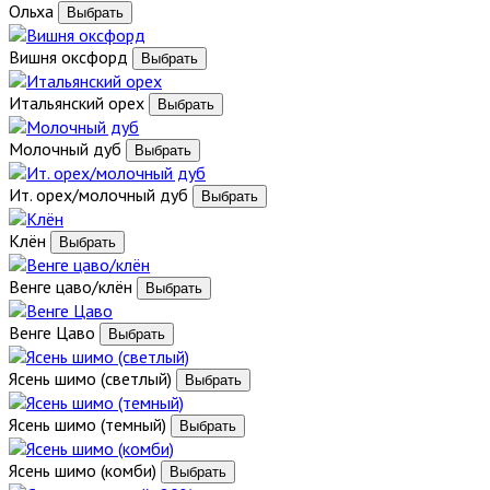
Ольха
Вишня оксфорд
Итальянский орех
Молочный дуб
Ит. орех/молочный дуб
Клён
Венге цаво/клён
Венге Цаво
Ясень шимо (светлый)
Ясень шимо (темный)
Ясень шимо (комби)