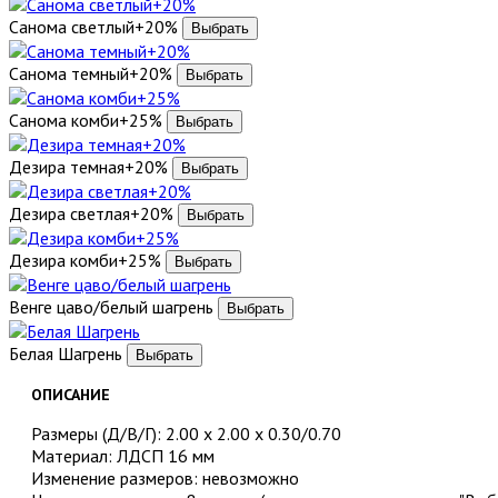
Санома светлый+20%
Санома темный+20%
Санома комби+25%
Дезира темная+20%
Дезира светлая+20%
Дезира комби+25%
Венге цаво/белый шагрень
Белая Шагрень
ОПИСАНИЕ
Размеры (Д/В/Г): 2.00 х 2.00 х 0.30/0.70
Материал: ЛДСП 16 мм
Изменение размеров: невозможно