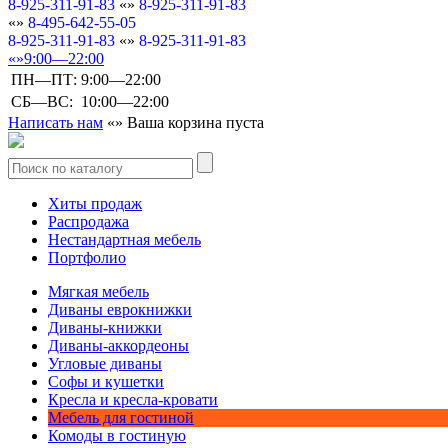
8-925-311-91-83
8-925-311-91-83
8-495-642-55-05
8-925-311-91-83
8-925-311-91-83
9:00—22:00
ПН—ПТ:
9:00—22:00
СБ—ВС:
10:00—22:00
Написать нам
Ваша корзина пуста
Хиты продаж
Распродажа
Нестандартная мебель
Портфолио
Мягкая мебель
Диваны еврокнижки
Диваны-книжки
Диваны-аккордеоны
Угловые диваны
Софы и кушетки
Кресла и кресла-кровати
Мебель для гостиной
Комоды в гостиную