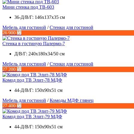
Мини стенка под ТВ-603
36-Д/В/Г: 146х137х35 см
Мебель для гостиной
/
Стенки для гостиной
26 900
⃏
Стенка в гостиную Палермо-7
Д/В/Г: 240х180х34/50 см
Мебель для гостиной
/
Стенки для гостиной
27 200
⃏
Комод под ТВ Элит-78 МДФ
44-Д/В/Г: 150х90х51 см
Мебель для гостиной
/
Комоды МДФ глянец
27 400
⃏
Комод под ТВ Элит-79 МДФ
44-Д/В/Г: 150х90х51 см