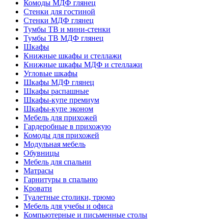
Комоды МДФ глянец
Стенки для гостиной
Стенки МДФ глянец
Тумбы ТВ и мини-стенки
Тумбы ТВ МДФ глянец
Шкафы
Книжные шкафы и стеллажи
Книжные шкафы МДФ и стеллажи
Угловые шкафы
Шкафы МДФ глянец
Шкафы распашные
Шкафы-купе премиум
Шкафы-купе эконом
Мебель для прихожей
Гардеробные в прихожую
Комоды для прихожей
Модульная мебель
Обувницы
Мебель для спальни
Матрасы
Гарнитуры в спальню
Кровати
Туалетные столики, трюмо
Мебель для учебы и офиса
Компьютерные и письменные столы