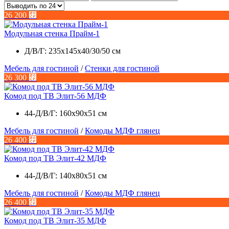
26 200
⃏
Модульная стенка Прайм-1
Д/В/Г: 235х145х40/30/50 см
Мебель для гостиной
/
Стенки для гостиной
26 300
⃏
Комод под ТВ Элит-56 МДФ
44-Д/В/Г: 160х90х51 см
Мебель для гостиной
/
Комоды МДФ глянец
26 400
⃏
Комод под ТВ Элит-42 МДФ
44-Д/В/Г: 140х80х51 см
Мебель для гостиной
/
Комоды МДФ глянец
26 400
⃏
Комод под ТВ Элит-35 МДФ