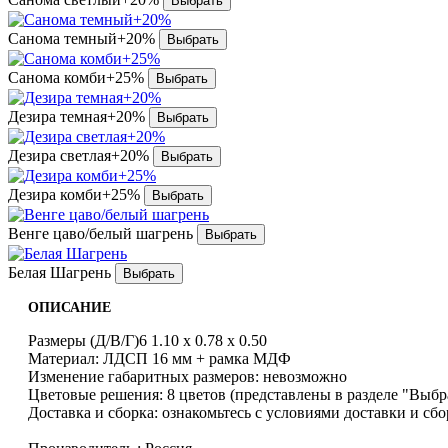
Санома темный+20%
Санома комби+25%
Дезира темная+20%
Дезира светлая+20%
Дезира комби+25%
Венге цаво/белый шагрень
Белая Шагрень
ОПИСАНИЕ
Размеры (Д/В/Г)6 1.10 x 0.78 x 0.50
Материал: ЛДСП 16 мм + рамка МДФ
Изменение габаритных размеров: невозможно
Цветовые решения: 8 цветов (представлены в разделе "Выбр
Доставка и сборка: ознакомьтесь с условиями доставки и сб