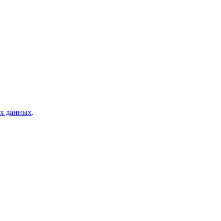
ых данных
.