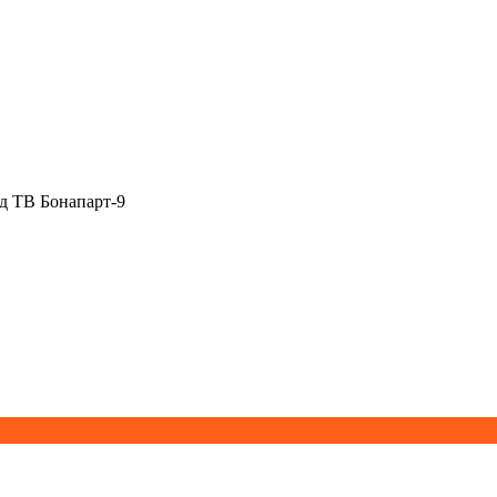
д ТВ Бонапарт-9