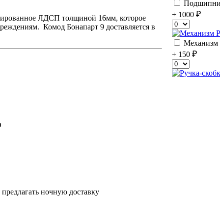
Подшипник
+ 1000
ицированное ЛДСП толщиной 16мм, которое
реждениям. Комод Бонапарт 9 доставляется в
Механизм P
+ 150
О
 предлагать ночную доставку