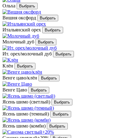
Ольха
Вишня оксфорд
Итальянский орех
Молочный дуб
Ит. орех/молочный дуб
Клён
Венге цаво/клён
Венге Цаво
Ясень шимо (светлый)
Ясень шимо (темный)
Ясень шимо (комби)
Санома светлый+20%