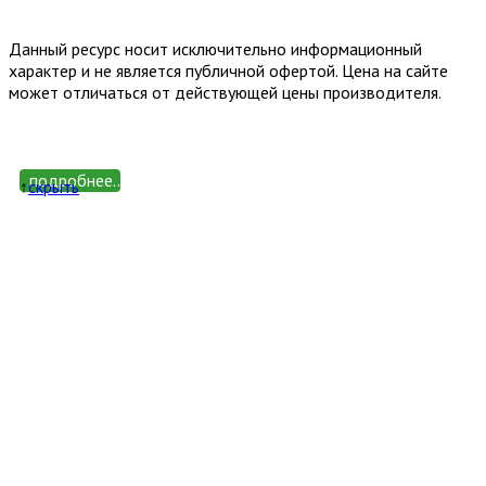
Политика конфиденциальности
Обработка персональных
данных
Данный ресурс носит исключительно информационный
характер и не является публичной офертой. Цена на сайте
может отличаться от действующей цены производителя.
подробнее...
↑
cкрыть