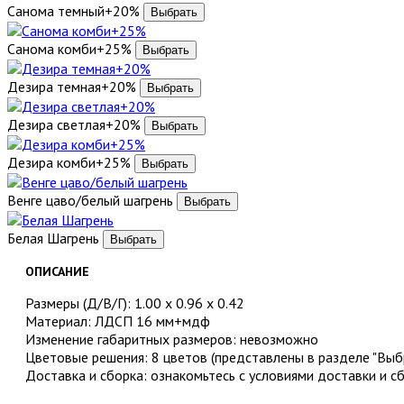
Санома темный+20%
Санома комби+25%
Дезира темная+20%
Дезира светлая+20%
Дезира комби+25%
Венге цаво/белый шагрень
Белая Шагрень
ОПИСАНИЕ
Размеры (Д/В/Г): 1.00 х 0.96 х 0.42
Материал: ЛДСП 16 мм+мдф
Изменение габаритных размеров: невозможно
Цветовые решения: 8 цветов (представлены в разделе "Выбр
Доставка и сборка: ознакомьтесь с условиями доставки и с