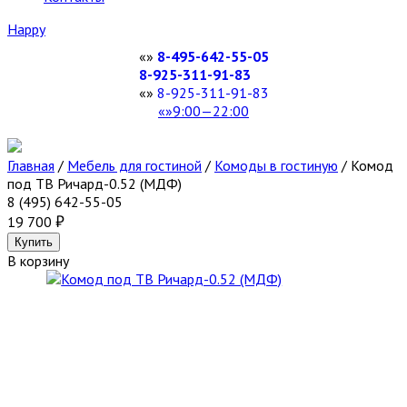
Happy
8-495-642-55-05
8-925-311-91-83
8-925-311-91-83
9:00—22:00
Главная
/
Мебель для гостиной
/
Комоды в гостиную
/
Комод
под ТВ Ричард-0.52 (МДФ)
8 (495) 642-55-05
19 700
В корзину