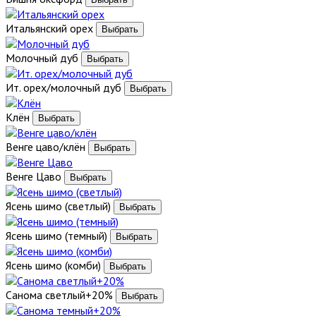
Итальянский орех
Молочный дуб
Ит. орех/молочный дуб
Клён
Венге цаво/клён
Венге Цаво
Ясень шимо (светлый)
Ясень шимо (темный)
Ясень шимо (комби)
Санома светлый+20%