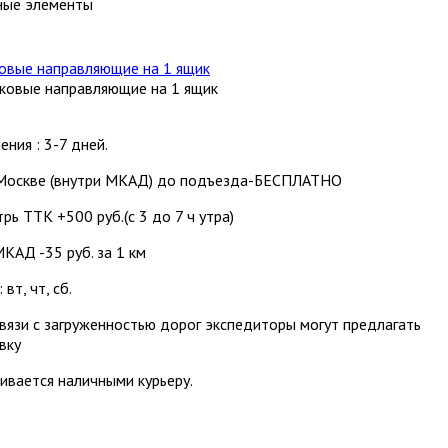
ные элементы
овые направляющие на 1 ящик
ения : 3-7 дней.
Москве (внутри МКАД) до подъезда-БЕСПЛАТНО
рь ТТК +500 руб.(с 3 до 7 ч утра)
КАД -35 руб. за 1 км
вт, чт, сб.
вязи с загруженностью дорог экспедиторы могут предлагать
вку
ивается наличными курьеру.