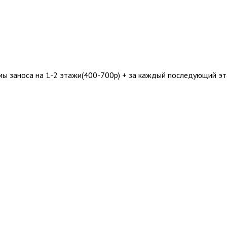
мы заноса на 1-2 этажи(400-700р) + за каждый последующий э