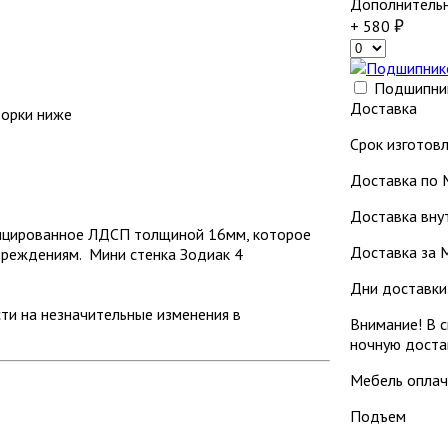
Дополнитель
+ 580
Подшипник
Доставка
борки ниже
Срок изготовл
Доставка по 
Доставка внут
фицированное ЛДСП толщиной 16мм, которое
Доставка за М
вреждениям. Мини стенка Зодиак 4
Дни доставки: 
ти на незначительные изменения в
Внимание! В с
ночную доста
Мебель оплач
Подъем