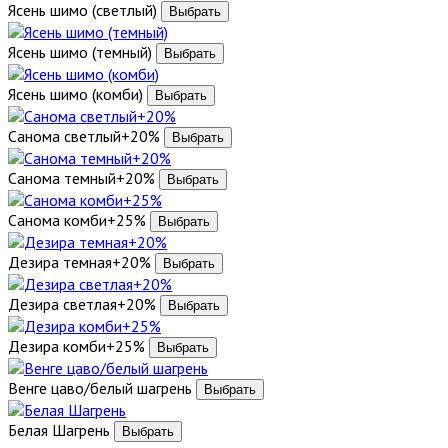
Ясень шимо (светлый)
Ясень шимо (темный)
Ясень шимо (комби)
Санома светлый+20%
Санома темный+20%
Санома комби+25%
Дезира темная+20%
Дезира светлая+20%
Дезира комби+25%
Венге цаво/белый шагрень
Белая Шагрень