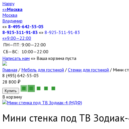
Happy
Москва
Москва
Владимир
8-495-642-55-05
8-925-311-91-83
8-925-311-91-83
9:00—22:00
ПН—ПТ:
9:00—22:00
СБ—ВС:
10:00—22:00
Написать нам
Ваша корзина пуста
Главная
/
Мебель для гостиной
/
Стенки для гостиной
/
Мини ст
8 (495) 642-55-05
28 800
В корзину
Мини стенка под ТВ Зодиак