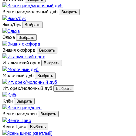
Венге цаво/молочный дуб
Экко/бук
Ольха
Вишня оксфорд
Итальянский орех
Молочный дуб
Ит. орех/молочный дуб
Клён
Венге цаво/клён
Венге Цаво