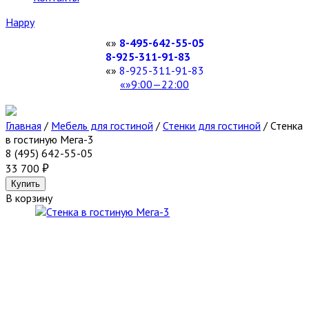
Happy
8-495-642-55-05
8-925-311-91-83
8-925-311-91-83
9:00—22:00
Главная
/
Мебель для гостиной
/
Стенки для гостиной
/
Стенка
в гостиную Мега-3
8 (495) 642-55-05
33 700
В корзину