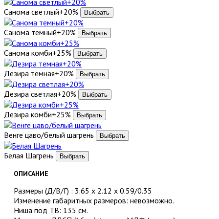
Санома светлый+20%
Санома темный+20%
Санома комби+25%
Дезира темная+20%
Дезира светлая+20%
Дезира комби+25%
Венге цаво/белый шагрень
Белая Шагрень
ОПИСАНИЕ
Размеры (Д/В/Г) : 3.65 x 2.12 x 0.59/0.35
Изменение габаритных размеров: невозможно.
Ниша под ТВ: 135 см.