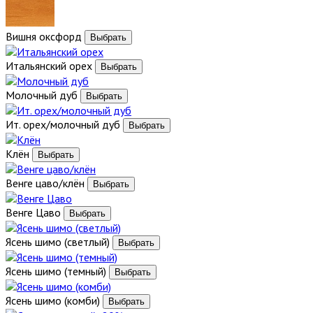
Вишня оксфорд
Итальянский орех
Молочный дуб
Ит. орех/молочный дуб
Клён
Венге цаво/клён
Венге Цаво
Ясень шимо (светлый)
Ясень шимо (темный)
Ясень шимо (комби)