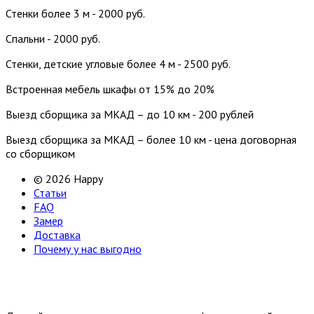
Стенки более 3 м - 2000 руб.
Спальни - 2000 руб.
Стенки, детские угловые более 4 м - 2500 руб.
Встроенная мебель шкафы от 15% до 20%
Выезд сборщика за МКАД – до 10 км - 200 рублей
Выезд сборщика за МКАД – более 10 км - цена договорная
со сборщиком
© 2026 Happy
Статьи
FAQ
Замер
Доставка
Почему у нас выгодно
Email: happy-meb.zakaz@yandex.ru
Политика конфиденциальности
Обработка персональных
данных