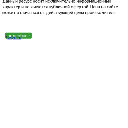
Данный ресурс носит исключительно информационный
характер и не является публичной офертой. Цена на сайте
может отличаться от действующей цены производителя.
подробнее...
↑
cкрыть