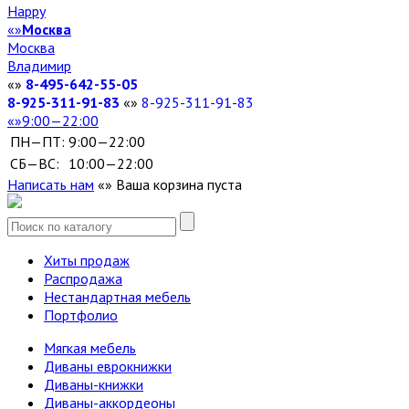
Happy
Москва
Москва
Владимир
8-495-642-55-05
8-925-311-91-83
8-925-311-91-83
9:00—22:00
ПН—ПТ:
9:00—22:00
СБ—ВС:
10:00—22:00
Написать нам
Ваша корзина пуста
Хиты продаж
Распродажа
Нестандартная мебель
Портфолио
Мягкая мебель
Диваны еврокнижки
Диваны-книжки
Диваны-аккордеоны