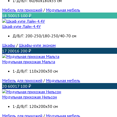
1-Д/В/Г: 60/60x180x35 см
Мебель для прихожей
/
Модульная мебель
18 300
13 100
Шкаф купе Лайн-4.4У
Д/В/Г: 200-250/180-250/40-70 см
Шкафы
/
Шкафы-купе эконом
17 200
16 200
Модульная прихожая Мальта
1-Д/В/Г: 110x200x30 см
Мебель для прихожей
/
Модульная мебель
20 600
17 100
Модульная прихожая Нильсон
1-Д/В/Г: 120x200x30 см
Мебель для прихожей
/
Модульная мебель