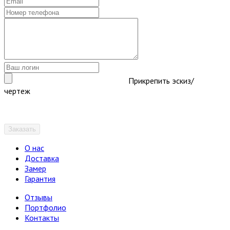
Прикрепить эскиз/
чертеж
Заказать
О нас
Доставка
Замер
Гарантия
Отзывы
Портфолио
Контакты