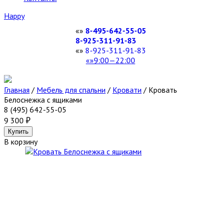
Happy
8-495-642-55-05
8-925-311-91-83
8-925-311-91-83
9:00—22:00
Главная
/
Мебель для спальни
/
Кровати
/
Кровать
Белоснежка с ящиками
8 (495) 642-55-05
9 300
В корзину