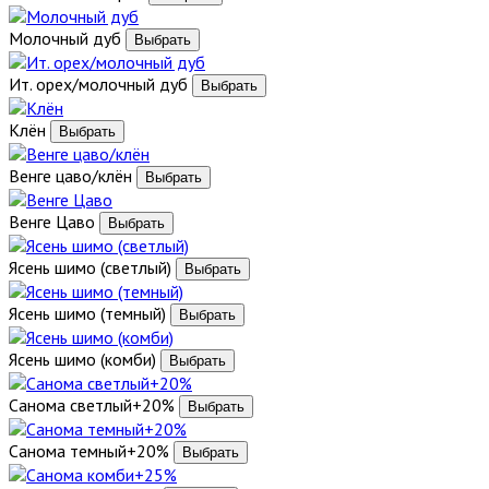
Молочный дуб
Ит. орех/молочный дуб
Клён
Венге цаво/клён
Венге Цаво
Ясень шимо (светлый)
Ясень шимо (темный)
Ясень шимо (комби)
Санома светлый+20%
Санома темный+20%