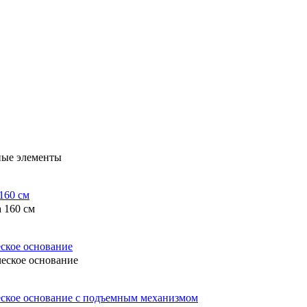
ные элементы
 160 см
еское основание