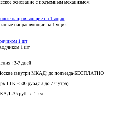
еское основание с подъемным механизмом
овые направляющие на 1 ящик
водчиком 1 шт
ения : 3-7 дней.
 Москве (внутри МКАД) до подъезда-БЕСПЛАТНО
рь ТТК +500 руб.(с 3 до 7 ч утра)
КАД -35 руб. за 1 км