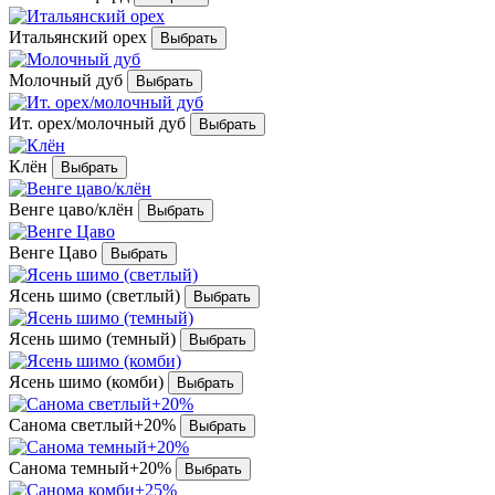
Итальянский орех
Молочный дуб
Ит. орех/молочный дуб
Клён
Венге цаво/клён
Венге Цаво
Ясень шимо (светлый)
Ясень шимо (темный)
Ясень шимо (комби)
Санома светлый+20%
Санома темный+20%