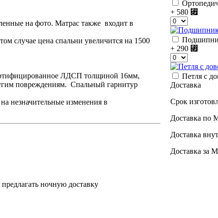
Ортопедич
+ 580
⃏
ленные на фото. Матрас также входит в
Подшипник
том случае цена спальни увеличится на 1500
+ 290
⃏
сертифицированное ЛДСП толщиной 16мм,
Петля с до
ругим повреждениям. Спальный гарнитур
Доставка
Срок изготовл
 на незначительные изменения в
Доставка по
Доставка внут
Доставка за М
 предлагать ночную доставку