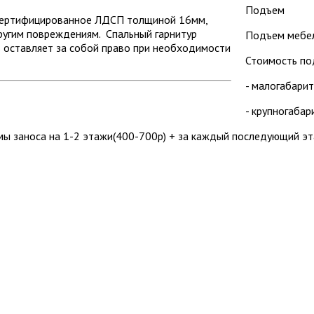
Подъем
 сертифицированное ЛДСП толщиной 16мм,
ругим повреждениям. Спальный гарнитур
Подъем мебел
 оставляет за собой право при необходимости
Стоимость по
- малогабарит
- крупногабар
мы заноса на 1-2 этажи(400-700р) + за каждый последующий э