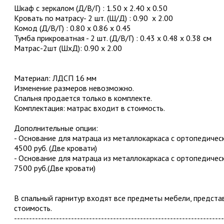
Шкаф с зеркалом (Д/В/Г) : 1.50 х 2.40 х 0.50
Кровать по матрасу- 2 шт. (Ш/Д) : 0.90 х 2.00
Комод (Д/В/Г) : 0.80 х 0.86 х 0.45
Тумба прикроватная - 2 шт. (Д/В/Г) : 0.43 х 0.48 х 0.38 см
Матрас-2шт (ШхД): 0.90 х 2.00
Материал: ЛДСП 16 мм
Изменение размеров невозможно.
Спальня продается только в комплекте.
Комплектация: матрас входит в стоимость.
Дополнительные опции:
- Основание для матраца из металлокаркаса с ортопедичес
4500 руб. (Две кровати)
- Основание для матраца из металлокаркаса с ортопедич
7500 руб.(Две кровати)
В спальный гарнитур входят все предметы мебели, предста
стоимость.
----------------------------------------------------------------------