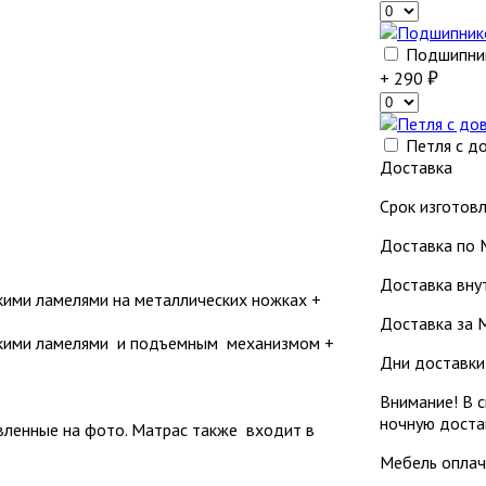
Подшипник
+ 290
Петля с д
Доставка
Срок изготовл
Доставка по 
Доставка внут
кими ламелями на металлических ножках +
Доставка за М
ескими ламелями и подъемным механизмом +
Дни доставки: 
Внимание! В с
ночную доста
вленные на фото. Матрас также входит в
Мебель оплач