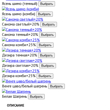
Ясень шимо (темный)
Ясень шимо (комби)
Санома светлый+20%
Санома темный+20%
Санома комби+25%
Дезира темная+20%
Дезира светлая+20%
Дезира комби+25%
Венге цаво/белый шагрень
Белая Шагрень
ОПИСАНИЕ