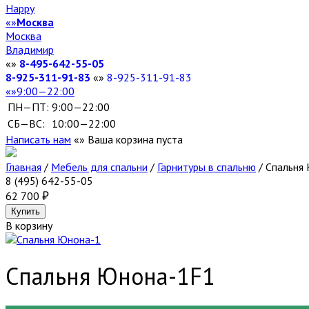
Happy
Москва
Москва
Владимир
8-495-642-55-05
8-925-311-91-83
8-925-311-91-83
9:00—22:00
ПН—ПТ:
9:00—22:00
СБ—ВС:
10:00—22:00
Написать нам
Ваша корзина пуста
Главная
/
Мебель для спальни
/
Гарнитуры в спальню
/
Спальня
8 (495) 642-55-05
62 700
В корзину
Спальня Юнона-1
F1