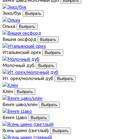
Экко/бук
Ольха
Вишня оксфорд
Итальянский орех
Молочный дуб
Ит. орех/молочный дуб
Клён
Венге цаво/клён
Венге Цаво
Ясень шимо (светлый)