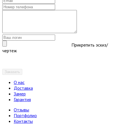
Прикрепить эскиз/
чертеж
Заказать
О нас
Доставка
Замер
Гарантия
Отзывы
Портфолио
Контакты