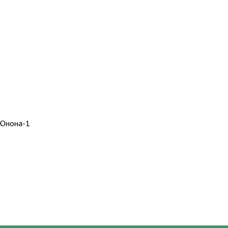
 Юнона-1