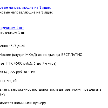
овые направляющие на 1 ящик
оводчиком 1 шт
ения : 3-7 дней.
Москве (внутри МКАД) до подъезда-БЕСПЛАТНО
рь ТТК +500 руб.(с 3 до 7 ч утра)
КАД -35 руб. за 1 км
вт, чт, сб.
вязи с загруженностью дорог экспедиторы могут предлагать
вку
ивается наличными курьеру.