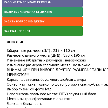
РАССЧИТАТЬ ПО МОИМ РАЗМЕРАМ
ВЫЗВАТЬ ЗАМЕРЩИКА БЕСПЛАТНО
ЗАДАТЬ ВОПРОС МЕНЕДЖЕРУ
ЗАКАЗАТЬ ЗВОНОК
ОПИСАНИЕ
Габаритные размеры (Д/Г) : 235 х 110 см
Размеры спального места (Ш/Д) : 150 х 195 см
Изменение габаритных размеров : невозможно
Изменение размеров спального места : возможно
ВНИМАНИЕ!!! ПРИ ВЫБОРЕ ДРУГОГО РАЗМЕРА СПАЛЬНОГ
МЕНЯЮТСЯ!!!
Каркас : древесина, брус, многослойная фанера
Обивочная ткань: только по фото (рогожка светло-беж + эк
Выбор ткани: см фото №2
Наполнитель спального места: ППУ+пружинный блок
Механизм трансформации: еврокнижка
Ящик для белья: есть