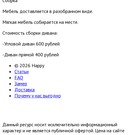
Сборка
Мебель доставляется в разобранном виде.
Мягкая мебель собирается на месте.
Стоимость сборки дивана:
-Угловой диван 600 рублей
-Диван прямой 400 рублей
© 2026 Happy
Статьи
FAQ
Замер
Доставка
Почему у нас выгодно
Email: happy-meb.zakaz@yandex.ru
Политика конфиденциальности
Обработка персональных
данных
Данный ресурс носит исключительно информационный
характер и не является публичной офертой. Цена на сайте