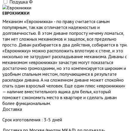
Подушка Ф
ЕВРОКНИЖКИ
Механизм «Еврокнижка» - по праву считается самым
популярным, так как отличается надежностью и
долговечностью. В этом диване попросту нечему ломаться,
там нет сложных механизмов и защелок, все предельно
просто. Диван разбирается в два действия, собирается в три.
«Еврокнижку» можно расположить вплотную к стене, и это
нисколько не затруднит раскладывание механизма. Диваны с
механизмом «еврокнижка» зачастую могут показаться
достаточно громоздкими, но это компенсируется широким и
удобным спальным местом, получающимся в результате
раскладки дивана. А на сложенном диване может спокойно
спать один взрослый человек. Еще один плюс «еврокнижки»
— наличие вместительного ящика для белья, который
поможет сэкономить место в квартире и сделать диван
более функциональным.
Доставка
Срок изготовления : 3-5 дней
Доставка по Москве (внутри МКАД) до подъезда-