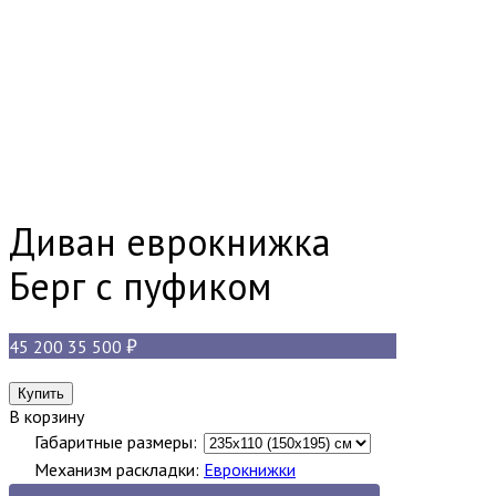
Диван еврокнижка
Берг с пуфиком
45 200
35 500
В корзину
Габаритные размеры:
Механизм раскладки:
Еврокнижки