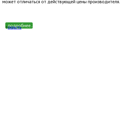
может отличаться от действующей цены производителя.
подробнее...
↑
cкрыть