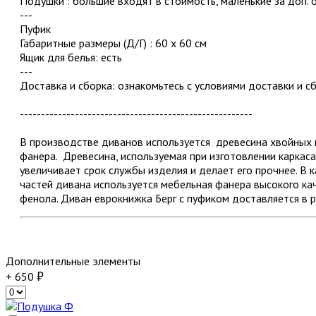
Подушки : большие входят в стоимость, маленькие за доп. 
---
Пуфик
Габаритные размеры (Д/Г) : 60 х 60 см
Ящик для белья: есть
---
Доставка и сборка: ознакомьтесь с условиями доставки и с
-------------------------------------------------------
В производстве диванов используется древесина хвойных 
фанера. Древесина, используемая при изготовлении каркаса
увеличивает срок службы изделия и делает его прочнее. В
частей дивана используется мебельная фанера высокого кач
фенола. Диван еврокнижка Берг с пуфиком доставляется в 
Дополнительные элементы
+ 650