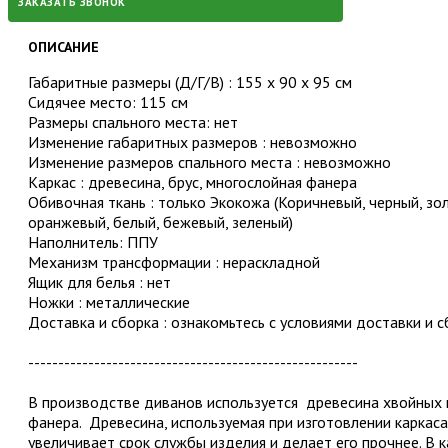
ЗАКАЗАТЬ ЗВОНОК
ОПИСАНИЕ
Габаритные размеры (Д/Г/В) : 155 х 90 х 95 см
Сидячее место: 115 см
Размеры спального места: нет
Изменение габаритных размеров : невозможно
Изменение размеров спального места : невозможно
Каркас : древесина, брус, многослойная фанера
Обивочная ткань : только Экокожа (Коричневый, черный, зо
оранжевый, белый, бежевый, зеленый)
Наполнитель: ППУ
Механизм трансформации : нераскладной
Ящик для белья : нет
Ножки : металлические
Доставка и сборка : ознакомьтесь с условиями доставки и 
-------------------------------------------------------
В производстве диванов используется древесина хвойных 
фанера. Древесина, используемая при изготовлении каркаса
увеличивает срок службы изделия и делает его прочнее. В