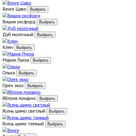
Венге Цаво
Вишня оксфорд
Дуб молочный
Клен
Мария Луиза
Ольха
Орех экко
Яблоня локарно
Ясень шимо светлый
Ясень шимо темный