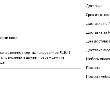
Доставка
Срок изготовл
Доставка по 
Доставка за 
"
борки ниже
Дни доставки:
Доставка внут
окачественное сертифицированное ЛДСП
к истиранию и другим повреждениям.
Мебель оплач
де.
Подъем
Подъем мебел