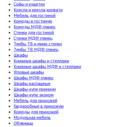
Софы и кушетки
Кресла и кресла-кровати
Мебель для гостиной
Комоды в гостиную
Комоды МДФ глянец
Стенки для гостиной
Стенки МДФ глянец
Тумбы ТВ и мини-стенки
Тумбы ТВ МДФ глянец
Шкафы
Книжные шкафы и стеллажи
Книжные шкафы МДФ и стеллажи
Угловые шкафы
Шкафы МДФ глянец
Шкафы распашные
Шкафы-купе премиум
Шкафы-купе эконом
Мебель для прихожей
Гардеробные в прихожую
Комоды для прихожей
Модульная мебель
Обувницы