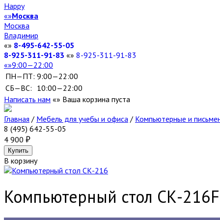
Happy
Москва
Москва
Владимир
8-495-642-55-05
8-925-311-91-83
8-925-311-91-83
9:00—22:00
ПН—ПТ:
9:00—22:00
СБ—ВС:
10:00—22:00
Написать нам
Ваша корзина пуста
Главная
/
Мебель для учебы и офиса
/
Компьютерные и письме
8 (495) 642-55-05
4 900
В корзину
Компьютерный стол СК-216
F