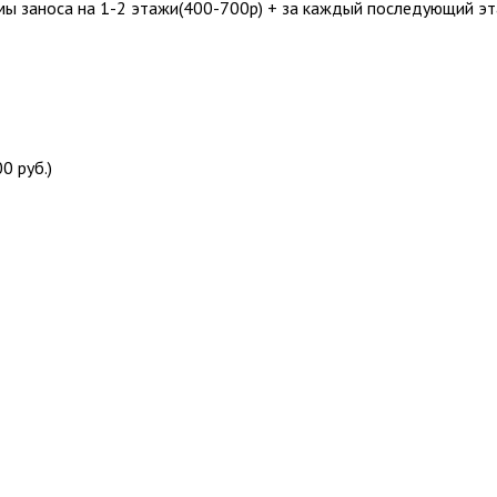
мы заноса на 1-2 этажи(400-700р) + за каждый последующий э
0 руб.)