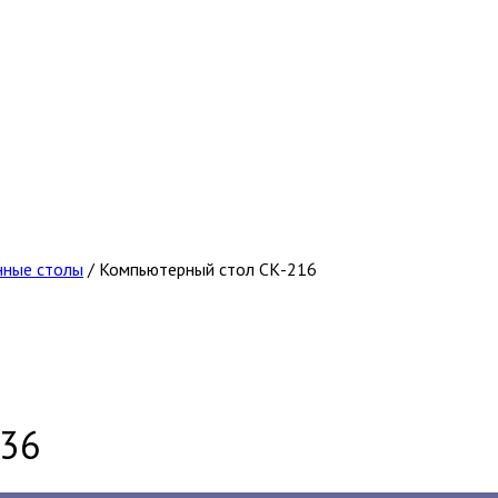
нные столы
/
Компьютерный стол СК-216
36