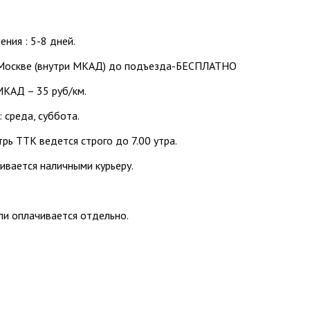
ения : 5-8 дней.
Москве (внутри МКАД) до подъезда-БЕСПЛАТНО
МКАД – 35 руб/км.
 среда, суббота.
рь ТТК ведется строго до 7.00 утра.
ивается наличными курьеру.
и оплачивается отдельно.