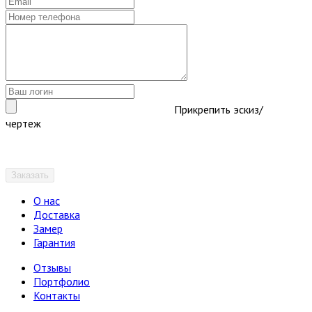
Прикрепить эскиз/
чертеж
Заказать
О нас
Доставка
Замер
Гарантия
Отзывы
Портфолио
Контакты