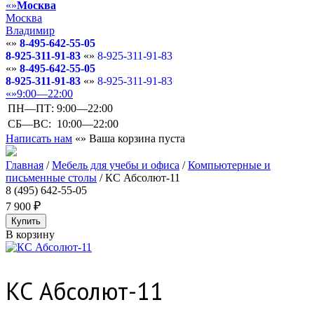
Москва
Москва
Владимир
8-495-642-55-05
8-925-311-91-83
8-925-311-91-83
8-495-642-55-05
8-925-311-91-83
8-925-311-91-83
9:00—22:00
ПН—ПТ:
9:00—22:00
СБ—ВС:
10:00—22:00
Написать нам
Ваша корзина пуста
Главная
/
Мебель для учебы и офиса
/
Компьютерные и
письменные столы
/
КС Абсолют-11
8 (495) 642-55-05
7 900
В корзину
КС Абсолют-11