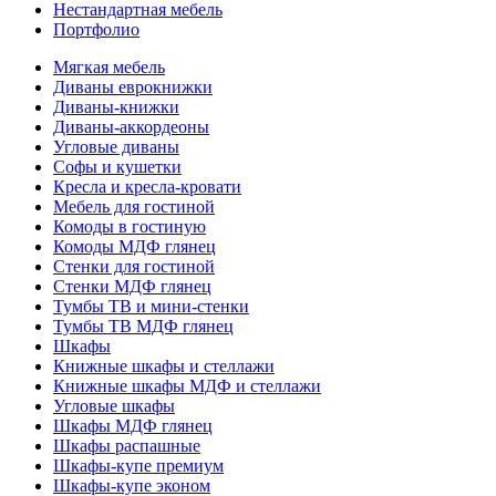
Нестандартная мебель
Портфолио
Мягкая мебель
Диваны еврокнижки
Диваны-книжки
Диваны-аккордеоны
Угловые диваны
Софы и кушетки
Кресла и кресла-кровати
Мебель для гостиной
Комоды в гостиную
Комоды МДФ глянец
Стенки для гостиной
Стенки МДФ глянец
Тумбы ТВ и мини-стенки
Тумбы ТВ МДФ глянец
Шкафы
Книжные шкафы и стеллажи
Книжные шкафы МДФ и стеллажи
Угловые шкафы
Шкафы МДФ глянец
Шкафы распашные
Шкафы-купе премиум
Шкафы-купе эконом