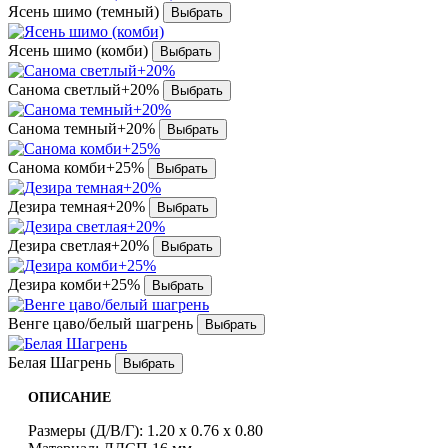
Ясень шимо (темный)
Ясень шимо (комби)
Санома светлый+20%
Санома темный+20%
Санома комби+25%
Дезира темная+20%
Дезира светлая+20%
Дезира комби+25%
Венге цаво/белый шагрень
Белая Шагрень
ОПИСАНИЕ
Размеры (Д/В/Г): 1.20 х 0.76 х 0.80