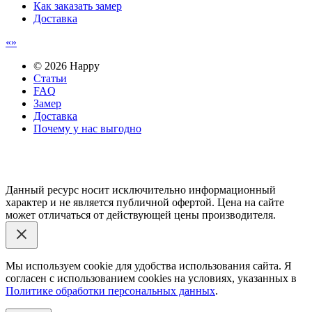
Как заказать замер
Доставка
© 2026 Happy
Статьи
FAQ
Замер
Доставка
Почему у нас выгодно
Email: happy-meb.zakaz@yandex.ru
Политика конфиденциальности
Обработка персональных
данных
Данный ресурс носит исключительно информационный
характер и не является публичной офертой. Цена на сайте
может отличаться от действующей цены производителя.
Мы используем cookie для удобства использования сайта. Я
согласен с использованием cookies на условиях, указанных в
Политике обработки персональных данных
.