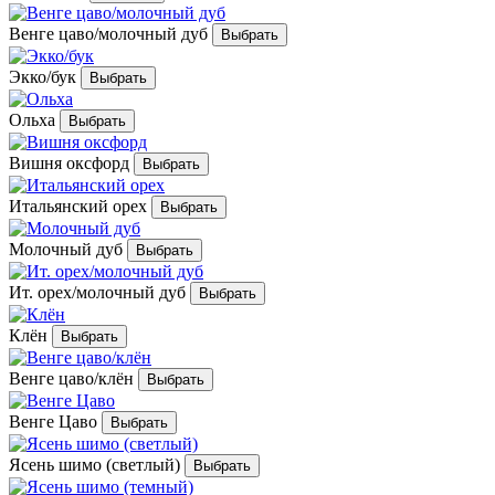
Венге цаво/молочный дуб
Экко/бук
Ольха
Вишня оксфорд
Итальянский орех
Молочный дуб
Ит. орех/молочный дуб
Клён
Венге цаво/клён
Венге Цаво
Ясень шимо (светлый)