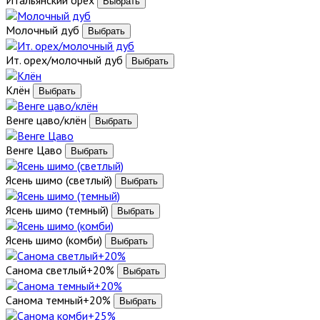
Молочный дуб
Ит. орех/молочный дуб
Клён
Венге цаво/клён
Венге Цаво
Ясень шимо (светлый)
Ясень шимо (темный)
Ясень шимо (комби)
Санома светлый+20%
Санома темный+20%