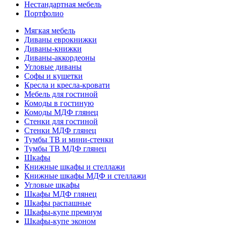
Нестандартная мебель
Портфолио
Мягкая мебель
Диваны еврокнижки
Диваны-книжки
Диваны-аккордеоны
Угловые диваны
Софы и кушетки
Кресла и кресла-кровати
Мебель для гостиной
Комоды в гостиную
Комоды МДФ глянец
Стенки для гостиной
Стенки МДФ глянец
Тумбы ТВ и мини-стенки
Тумбы ТВ МДФ глянец
Шкафы
Книжные шкафы и стеллажи
Книжные шкафы МДФ и стеллажи
Угловые шкафы
Шкафы МДФ глянец
Шкафы распашные
Шкафы-купе премиум
Шкафы-купе эконом