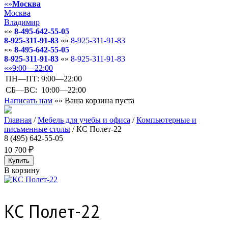
Москва
Москва
Владимир
8-495-642-55-05
8-925-311-91-83
8-925-311-91-83
8-495-642-55-05
8-925-311-91-83
8-925-311-91-83
9:00—22:00
ПН—ПТ:
9:00—22:00
СБ—ВС:
10:00—22:00
Написать нам
Ваша корзина пуста
Главная
/
Мебель для учебы и офиса
/
Компьютерные и
письменные столы
/
КС Полет-22
8 (495) 642-55-05
10 700
В корзину
КС Полет-22