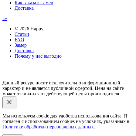
Как заказать замер
Доставка
© 2026 Happy
Статьи
FAQ
Замер
Доставка
Почему у нас выгодно
Email: happy-meb.zakaz@yandex.ru
Политика конфиденциальности
Обработка персональных
данных
Данный ресурс носит исключительно информационный
характер и не является публичной офертой. Цена на сайте
может отличаться от действующей цены производителя.
Мы используем cookie для удобства использования сайта. Я
согласен с использованием cookies на условиях, указанных в
Политике обработки персональных данных
.