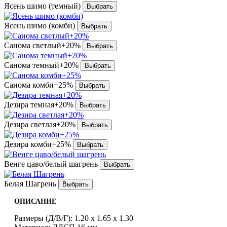
Ясень шимо (темный)
Ясень шимо (комби)
Санома светлый+20%
Санома темный+20%
Санома комби+25%
Дезира темная+20%
Дезира светлая+20%
Дезира комби+25%
Венге цаво/белый шагрень
Белая Шагрень
ОПИСАНИЕ
Размеры (Д/В/Г): 1.20 х 1.65 х 1.30