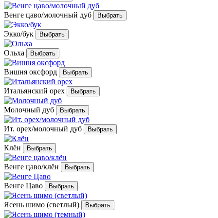
Венге цаво/молочный дуб
Экко/бук
Ольха
Вишня оксфорд
Итальянский орех
Молочный дуб
Ит. орех/молочный дуб
Клён
Венге цаво/клён
Венге Цаво
Ясень шимо (светлый)