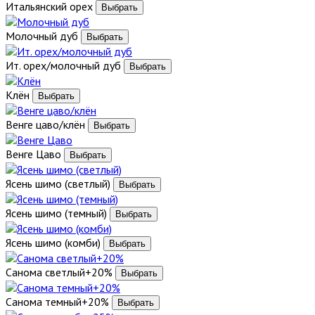
Итальянский орех
Молочный дуб
Ит. орех/молочный дуб
Клён
Венге цаво/клён
Венге Цаво
Ясень шимо (светлый)
Ясень шимо (темный)
Ясень шимо (комби)
Санома светлый+20%
Санома темный+20%