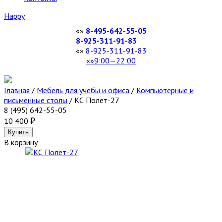
Happy
8-495-642-55-05
8-925-311-91-83
8-925-311-91-83
9:00—22:00
Главная
/
Мебель для учебы и офиса
/
Компьютерные и
письменные столы
/
КС Полет-27
8 (495) 642-55-05
10 400
В корзину