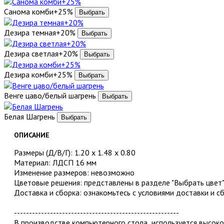
Санома комби+25%
Дезира темная+20%
Дезира светлая+20%
Дезира комби+25%
Венге цаво/белый шагрень
Белая Шагрень
ОПИСАНИЕ
Размеры (Д/В/Г): 1.20 х 1.48 х 0.80
Материал: ЛДСП 16 мм
Изменение размеров: невозможно
Цветовые решения: представлены в разделе "Выбрать цвет
Доставка и сборка: ознакомьтесь с условиями доставки и с
-------------------------------------------------------
В производстве компьютерного стола используется высок