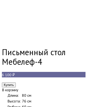
Письменный стол
Мебелеф-4
6 100
В корзину
Длина:
80 см
Высота:
76 см
Глубина:
60 см