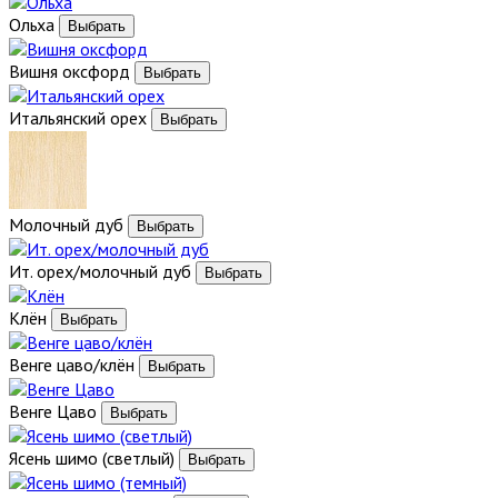
Ольха
Вишня оксфорд
Итальянский орех
Молочный дуб
Ит. орех/молочный дуб
Клён
Венге цаво/клён
Венге Цаво
Ясень шимо (светлый)