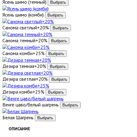
Ясень шимо (темный)
Ясень шимо (комби)
Санома светлый+20%
Санома темный+20%
Санома комби+25%
Дезира темная+20%
Дезира светлая+20%
Дезира комби+25%
Венге цаво/белый шагрень
Белая Шагрень
ОПИСАНИЕ