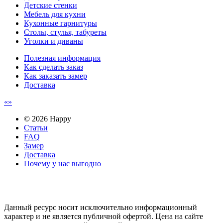
Детские стенки
Мебель для кухни
Кухонные гарнитуры
Столы, стулья, табуреты
Уголки и диваны
Полезная информация
Как сделать заказ
Как заказать замер
Доставка
© 2026 Happy
Статьи
FAQ
Замер
Доставка
Почему у нас выгодно
Email: happy-meb.zakaz@yandex.ru
Политика конфиденциальности
Обработка персональных
данных
Данный ресурс носит исключительно информационный
характер и не является публичной офертой. Цена на сайте