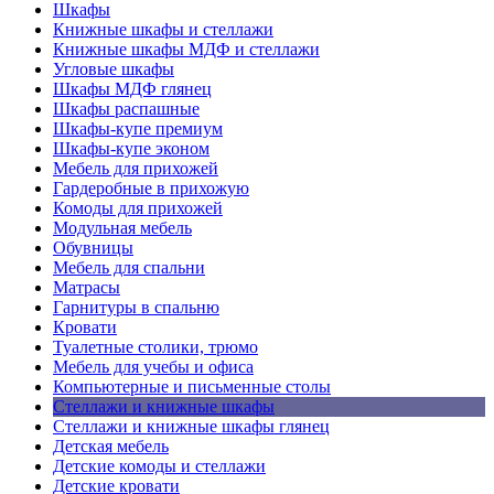
Шкафы
Книжные шкафы и стеллажи
Книжные шкафы МДФ и стеллажи
Угловые шкафы
Шкафы МДФ глянец
Шкафы распашные
Шкафы-купе премиум
Шкафы-купе эконом
Мебель для прихожей
Гардеробные в прихожую
Комоды для прихожей
Модульная мебель
Обувницы
Мебель для спальни
Матрасы
Гарнитуры в спальню
Кровати
Туалетные столики, трюмо
Мебель для учебы и офиса
Компьютерные и письменные столы
Стеллажи и книжные шкафы
Стеллажи и книжные шкафы глянец
Детская мебель
Детские комоды и стеллажи
Детские кровати