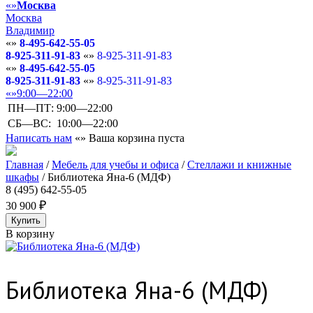
Москва
Москва
Владимир
8-495-642-55-05
8-925-311-91-83
8-925-311-91-83
8-495-642-55-05
8-925-311-91-83
8-925-311-91-83
9:00—22:00
ПН—ПТ:
9:00—22:00
СБ—ВС:
10:00—22:00
Написать нам
Ваша корзина пуста
Главная
/
Мебель для учебы и офиса
/
Стеллажи и книжные
шкафы
/
Библиотека Яна-6 (МДФ)
8 (495) 642-55-05
30 900
В корзину
Библиотека Яна-6 (МДФ)