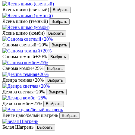
Ясень шимо (светлый)
Ясень шимо (темный)
Ясень шимо (комби)
Санома светлый+20%
Санома темный+20%
Санома комби+25%
Дезира темная+20%
Дезира светлая+20%
Дезира комби+25%
Венге цаво/белый шагрень
Белая Шагрень