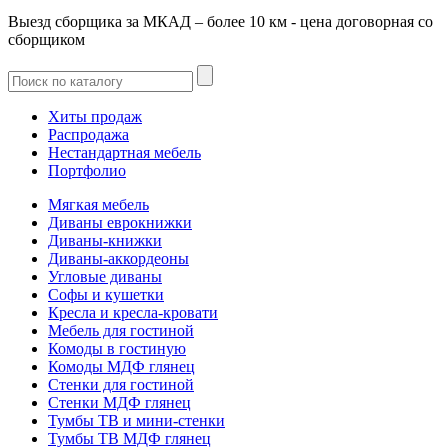
Выезд сборщика за МКАД – более 10 км - цена договорная со
сборщиком
Хиты продаж
Распродажа
Нестандартная мебель
Портфолио
Мягкая мебель
Диваны еврокнижки
Диваны-книжки
Диваны-аккордеоны
Угловые диваны
Софы и кушетки
Кресла и кресла-кровати
Мебель для гостиной
Комоды в гостиную
Комоды МДФ глянец
Стенки для гостиной
Стенки МДФ глянец
Тумбы ТВ и мини-стенки
Тумбы ТВ МДФ глянец