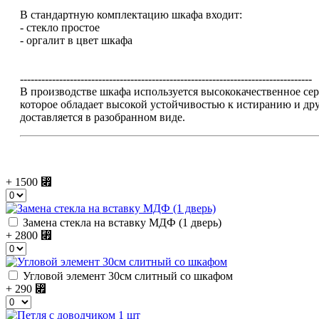
В стандартную комплектацию шкафа входит:
- стекло простое
- оргалит в цвет шкафа
----------------------------------------------------------------------------------
В производстве шкафа используется высококачественное 
которое обладает высокой устойчивостью к истиранию и д
доставляется в разобранном виде.
+ 1500
⃏
Замена стекла на вставку МДФ (1 дверь)
+ 2800
⃏
Угловой элемент 30см слитный со шкафом
+ 290
⃏