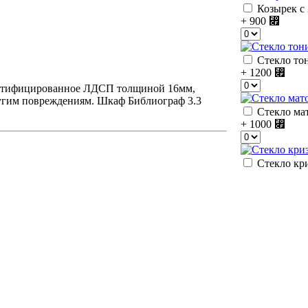
Козырек с 
+ 900
⃏
Стекло тон
+ 1200
⃏
сертифицированное ЛДСП толщиной 16мм,
ругим повреждениям. Шкаф Библиограф 3.3
Стекло мат
+ 1000
⃏
Стекло кри