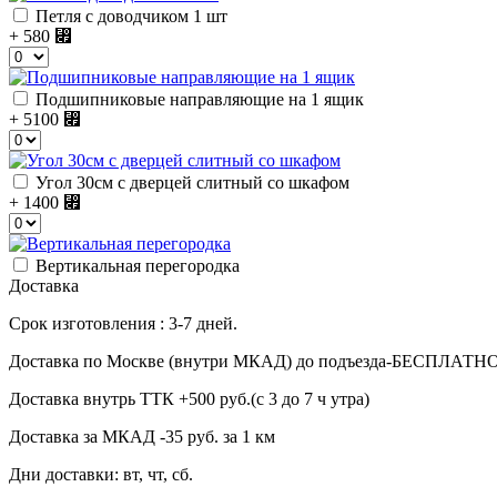
Петля с доводчиком 1 шт
+ 580
⃏
Подшипниковые направляющие на 1 ящик
+ 5100
⃏
Угол 30см с дверцей слитный со шкафом
+ 1400
⃏
Вертикальная перегородка
Доставка
Срок изготовления : 3-7 дней.
Доставка по Москве (внутри МКАД) до подъезда-БЕСПЛАТН
Доставка внутрь ТТК +500 руб.(с 3 до 7 ч утра)
Доставка за МКАД -35 руб. за 1 км
Дни доставки: вт, чт, сб.