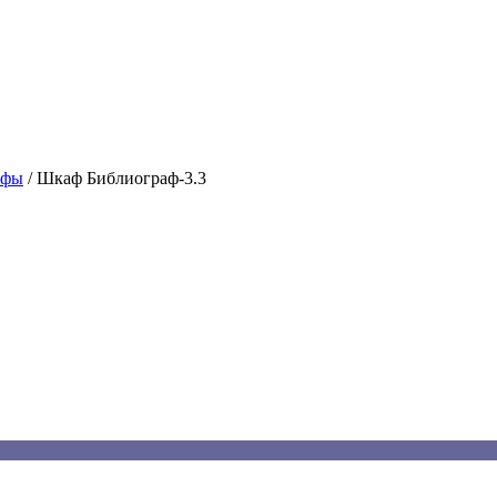
афы
/
Шкаф Библиограф-3.3