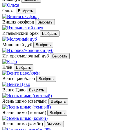
Ольха
Вишня оксфорд
Итальянский орех
Молочный дуб
Ит. орех/молочный дуб
Клён
Венге цаво/клён
Венге Цаво
Ясень шимо (светлый)
Ясень шимо (темный)
Ясень шимо (комби)