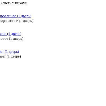
3 светильниками
ированное (1 дверь)
овое (1 дверь)
зет (1 дверь)