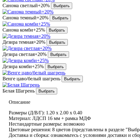
Санома светлый+20%
Санома темный+20%
Санома комби+25%
Дезира темная+20%
Дезира светлая+20%
Дезира комби+25%
Венге цаво/белый шагрень
Белая Шагрень
Описание
Размеры (Д/В/Г): 1.20 х 2.00 х 0.40
Материал: ЛДСП 16 мм + рамка МДФ
Нестандартные размеры: возможно
Цветовые решения: 8 цветов (представлены в разделе "Выбр
Доставка и сборка: ознакомьтесь с условиями доставки и сб