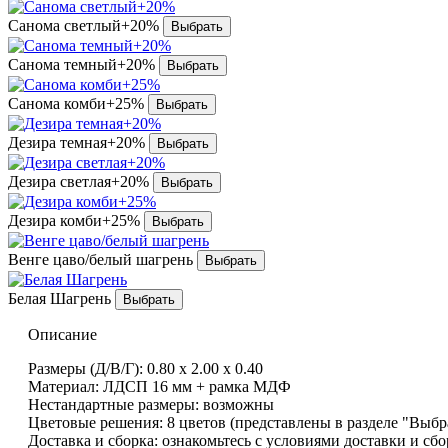
Санома светлый+20%
Санома темный+20%
Санома комби+25%
Дезира темная+20%
Дезира светлая+20%
Дезира комби+25%
Венге цаво/белый шагрень
Белая Шагрень
Описание
Размеры (Д/В/Г): 0.80 х 2.00 х 0.40
Материал: ЛДСП 16 мм + рамка МДФ
Нестандартные размеры: возможны
Цветовые решения: 8 цветов (представлены в разделе "Выбр
Доставка и сборка: ознакомьтесь с условиями доставки и сб