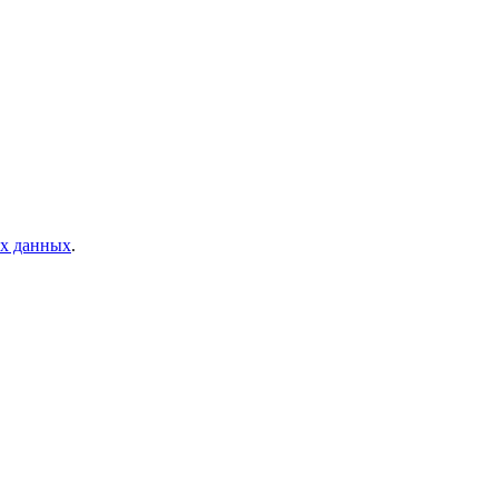
ых данных
.