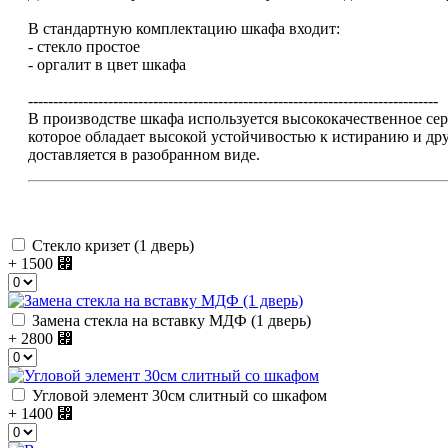
В стандартную комплектацию шкафа входит:
- стекло простое
- оргалит в цвет шкафа
----------------------------------------------------------------------------------
В производстве шкафа используется высококачественное 
которое обладает высокой устойчивостью к истиранию и др
доставляется в разобранном виде.
Стекло кризет (1 дверь)
+ 1500
⃏
Замена стекла на вставку МДФ (1 дверь)
+ 2800
⃏
Угловой элемент 30см слитный со шкафом
+ 1400
⃏