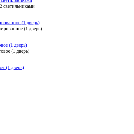
2 светильниками
ированное (1 дверь)
овое (1 дверь)