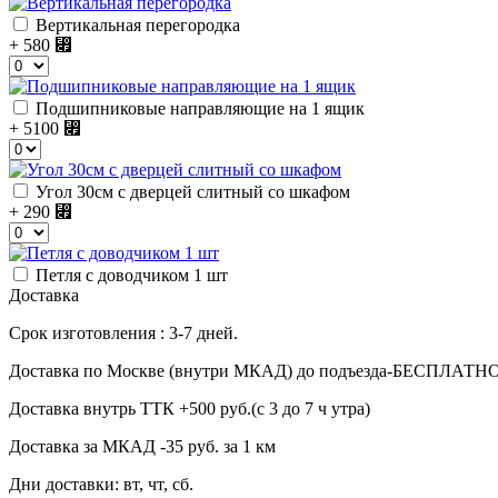
Вертикальная перегородка
+ 580
⃏
Подшипниковые направляющие на 1 ящик
+ 5100
⃏
Угол 30см с дверцей слитный со шкафом
+ 290
⃏
Петля с доводчиком 1 шт
Доставка
Срок изготовления : 3-7 дней.
Доставка по Москве (внутри МКАД) до подъезда-БЕСПЛАТН
Доставка внутрь ТТК +500 руб.(с 3 до 7 ч утра)
Доставка за МКАД -35 руб. за 1 км
Дни доставки: вт, чт, сб.