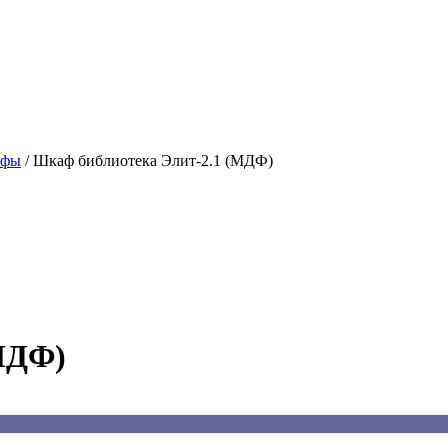
афы
/
Шкаф библиотека Элит-2.1 (МДФ)
МДФ)