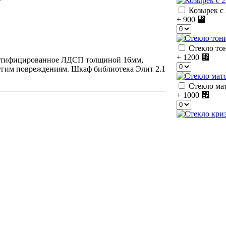
Козырек с 
+ 900
⃏
Стекло тон
+ 1200
⃏
сертифицированное ЛДСП толщиной 16мм,
угим повреждениям. Шкаф библиотека Элит 2.1
Стекло мат
+ 1000
⃏