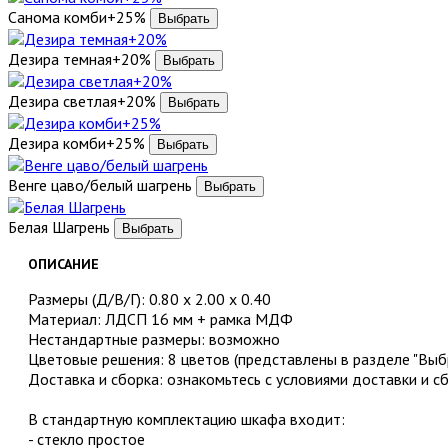
Санома комби+25%
Дезира темная+20%
Дезира светлая+20%
Дезира комби+25%
Венге цаво/белый шагрень
Белая Шагрень
ОПИСАНИЕ
Размеры (Д/В/Г): 0.80 х 2.00 х 0.40
Материал: ЛДСП 16 мм + рамка МДФ
Нестандартные размеры: возможно
Цветовые решения: 8 цветов (представлены в разделе "Выбр
Доставка и сборка: ознакомьтесь с условиями доставки и с
В стандартную комплектацию шкафа входит:
- стекло простое