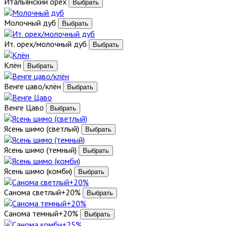
Итальянский орех
Молочный дуб
Ит. орех/молочный дуб
Клён
Венге цаво/клён
Венге Цаво
Ясень шимо (светлый)
Ясень шимо (темный)
Ясень шимо (комби)
Санома светлый+20%
Санома темный+20%