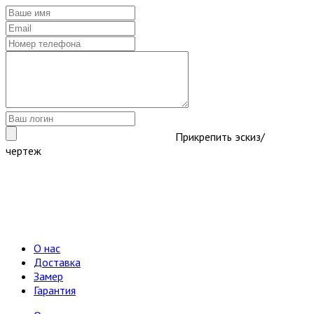
Прикрепить эскиз/
чертеж
О нас
Доставка
Замер
Гарантия