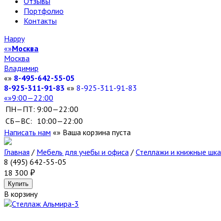
Отзывы
Портфолио
Контакты
Happy
Москва
Москва
Владимир
8-495-642-55-05
8-925-311-91-83
8-925-311-91-83
9:00—22:00
ПН—ПТ:
9:00—22:00
СБ—ВС:
10:00—22:00
Написать нам
Ваша корзина пуста
Главная
/
Мебель для учебы и офиса
/
Стеллажи и книжные шк
8 (495) 642-55-05
18 300
В корзину