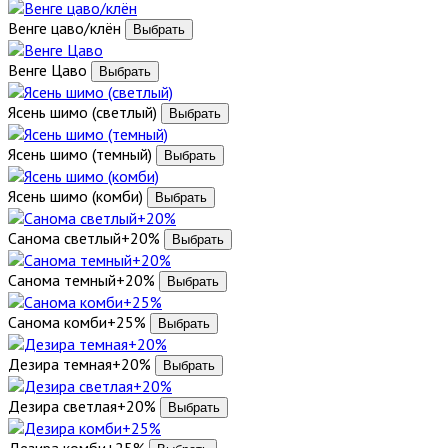
Венге цаво/клён
Венге Цаво
Ясень шимо (светлый)
Ясень шимо (темный)
Ясень шимо (комби)
Санома светлый+20%
Санома темный+20%
Санома комби+25%
Дезира темная+20%
Дезира светлая+20%
Дезира комби+25%