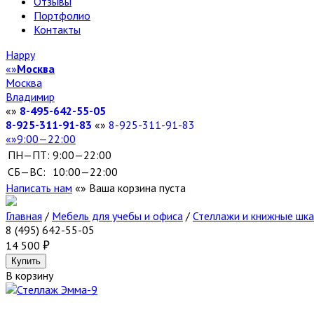
Отзывы
Портфолио
Контакты
Happy
Москва
Москва
Владимир
8-495-642-55-05
8-925-311-91-83
8-925-311-91-83
9:00—22:00
ПН—ПТ:
9:00—22:00
СБ—ВС:
10:00—22:00
Написать нам
Ваша корзина пуста
Главная
/
Мебель для учебы и офиса
/
Стеллажи и книжные шк
8 (495) 642-55-05
14 500
В корзину