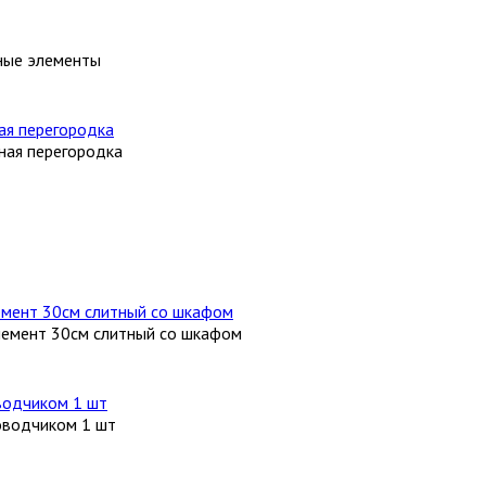
ные элементы
ная перегородка
лемент 30см слитный со шкафом
оводчиком 1 шт