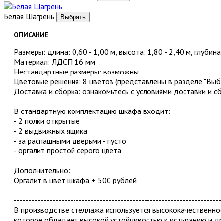
Белая Шагрень
ОПИСАНИЕ
Размеры: длина: 0,60 - 1,00 м, высота: 1,80 - 2,40 м, глубина
Материал: ЛДСП 16 мм
Нестандартные размеры: возможны
Цветовые решения: 8 цветов (представлены в разделе "Выбр
Доставка и сборка: ознакомьтесь с условиями доставки и с
В стандартную комплектацию шкафа входит:
- 2 полки открытые
- 2 выдвижных ящика
- за распашными дверьми - пусто
- оргалит простой серого цвета
Дополнительно:
Оргалит в цвет шкафа + 500 рублей
----------------------------------------------------------------------
В производстве стеллажа используется высококачественн
которое обладает высокой устойчивостью к истиранию и д