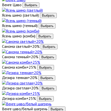
Венге Цаво
Ясень шимо (светлый)
Ясень шимо (темный)
Ясень шимо (комби)
Санома светлый+20%
Санома темный+20%
Санома комби+25%
Дезира темная+20%
Дезира светлая+20%
Дезира комби+25%
Венге цаво/белый шагрень