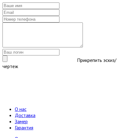
Прикрепить эскиз/
чертеж
О нас
Доставка
Замер
Гарантия