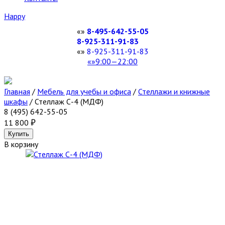
Happy
8-495-642-55-05
8-925-311-91-83
8-925-311-91-83
9:00—22:00
Главная
/
Мебель для учебы и офиса
/
Стеллажи и книжные
шкафы
/
Стеллаж С-4 (МДФ)
8 (495) 642-55-05
11 800
В корзину