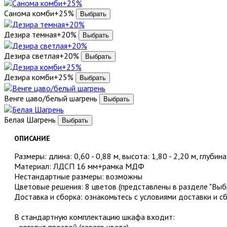
Санома комби+25%
Дезира темная+20%
Дезира светлая+20%
Дезира комби+25%
Венге цаво/белый шагрень
Белая Шагрень
ОПИСАНИЕ
Размеры: длина: 0,60 - 0,88 м, высота: 1,80 - 2,20 м, глубина
Материал: ЛДСП 16 мм+рамка МДФ
Нестандартные размеры: возможны
Цветовые решения: 8 цветов (представлены в разделе "Выбр
Доставка и сборка: ознакомьтесь с условиями доставки и с
В стандартную комплектацию шкафа входит:
- оргалит простой (серого цвета)