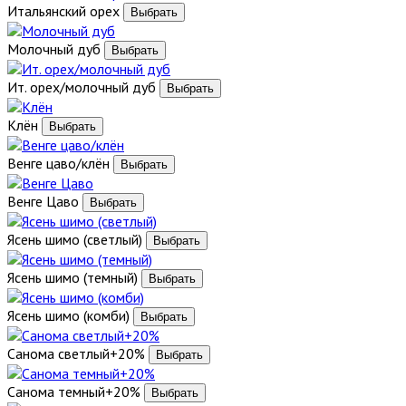
Итальянский орех
Молочный дуб
Ит. орех/молочный дуб
Клён
Венге цаво/клён
Венге Цаво
Ясень шимо (светлый)
Ясень шимо (темный)
Ясень шимо (комби)
Санома светлый+20%
Санома темный+20%