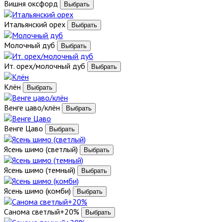
Вишня оксфорд
Итальянский орех
Молочный дуб
Ит. орех/молочный дуб
Клён
Венге цаво/клён
Венге Цаво
Ясень шимо (светлый)
Ясень шимо (темный)
Ясень шимо (комби)
Санома светлый+20%