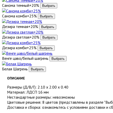
Санома темный+20%
Санома комби+25%
Дезира темная+20%
Дезира светлая+20%
Дезира комби+25%
Венге цаво/белый шагрень
Белая Шагрень
ОПИСАНИЕ
Размеры (Д/В/Г): 2.10 х 2.00 х 0.40
Материал: ЛДСП 16 мм
Нестандартные размеры: невозможны
Цветовые решения: 8 цветов (представлены в разделе "Выбр
Доставка и сборка: ознакомьтесь с условиями доставки и с