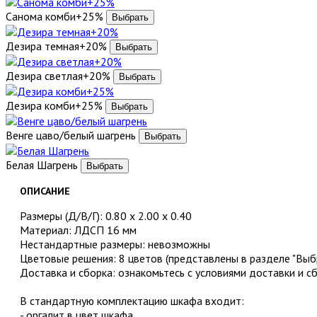
Санома комби+25%
Дезира темная+20%
Дезира светлая+20%
Дезира комби+25%
Венге цаво/белый шагрень
Белая Шагрень
ОПИСАНИЕ
Размеры (Д/В/Г): 0.80 х 2.00 х 0.40
Материал: ЛДСП 16 мм
Нестандартные размеры: невозможны
Цветовые решения: 8 цветов (представлены в разделе "Выбр
Доставка и сборка: ознакомьтесь с условиями доставки и с
В стандартную комплектацию шкафа входит:
- оргалит в цвет шкафа