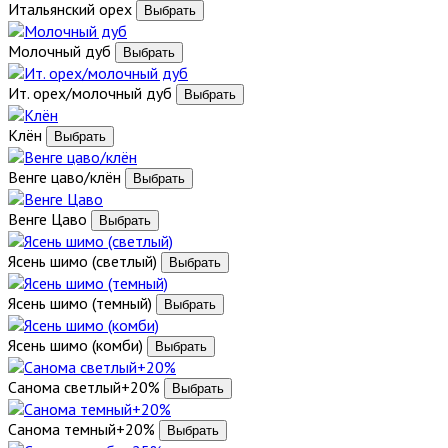
Итальянский орех
Молочный дуб
Ит. орех/молочный дуб
Клён
Венге цаво/клён
Венге Цаво
Ясень шимо (светлый)
Ясень шимо (темный)
Ясень шимо (комби)
Санома светлый+20%
Санома темный+20%