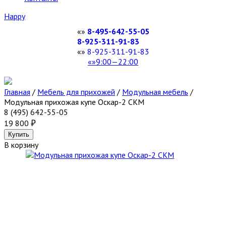
Happy
8-495-642-55-05
8-925-311-91-83
8-925-311-91-83
9:00—22:00
Главная
/
Мебель для прихожей
/
Модульная мебель
/
Модульная прихожая купе Оскар-2 СКМ
8 (495) 642-55-05
19 800
В корзину