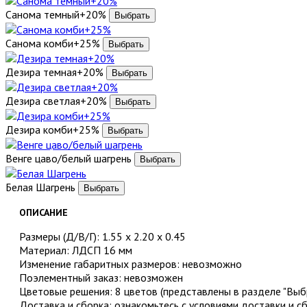
Санома темный+20%
Санома комби+25%
Дезира темная+20%
Дезира светлая+20%
Дезира комби+25%
Венге цаво/белый шагрень
Белая Шагрень
ОПИСАНИЕ
Размеры (Д/В/Г): 1.55 x 2.20 x 0.45
Материал: ЛДСП 16 мм
Изменение габаритных размеров: невозможно
Поэлементный заказ: невозможен
Цветовые решения: 8 цветов (представлены в разделе "Выбр
Доставка и сборка: ознакомьтесь с условиями доставки и с