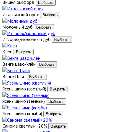
Вишня оксфорд
Итальянский орех
Молочный дуб
Ит. орех/молочный дуб
Клён
Венге цаво/клён
Венге Цаво
Ясень шимо (светлый)
Ясень шимо (темный)
Ясень шимо (комби)
Санома светлый+20%