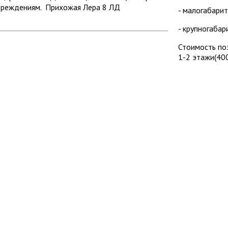
овреждениям. Прихожая Лера 8 ЛД
- малогабарит
- крупногабар
Стоимость по
1-2 этажи(40