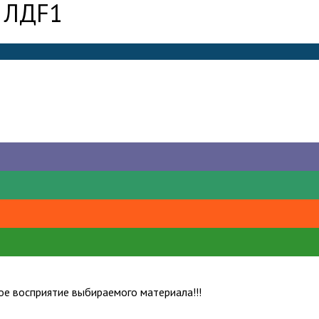
 ЛД
F1
е восприятие выбираемого материала!!!