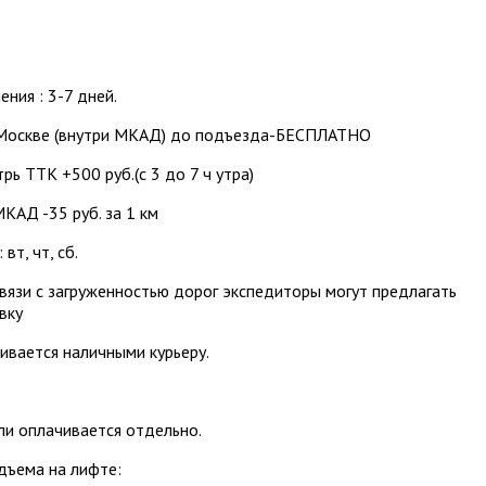
ения : 3-7 дней.
Москве (внутри МКАД) до подъезда-БЕСПЛАТНО
рь ТТК +500 руб.(с 3 до 7 ч утра)
КАД -35 руб. за 1 км
вт, чт, сб.
вязи с загруженностью дорог экспедиторы могут предлагать
вку
ивается наличными курьеру.
и оплачивается отдельно.
дъема на лифте: