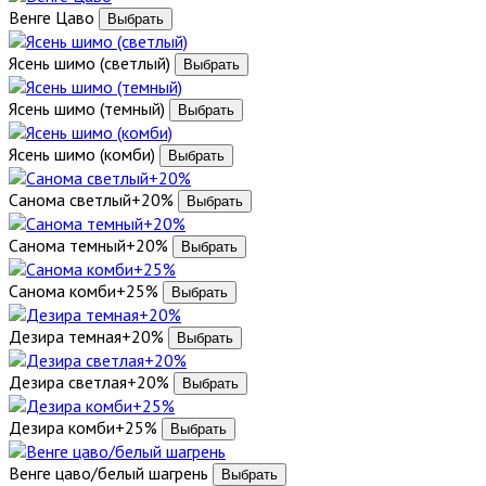
Венге Цаво
Ясень шимо (светлый)
Ясень шимо (темный)
Ясень шимо (комби)
Санома светлый+20%
Санома темный+20%
Санома комби+25%
Дезира темная+20%
Дезира светлая+20%
Дезира комби+25%
Венге цаво/белый шагрень