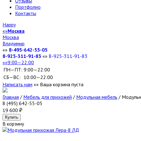
Отзывы
Портфолио
Контакты
Happy
Москва
Москва
Владимир
8-495-642-55-05
8-925-311-91-83
8-925-311-91-83
9:00—22:00
ПН—ПТ:
9:00—22:00
СБ—ВС:
10:00—22:00
Написать нам
Ваша корзина пуста
Главная
/
Мебель для прихожей
/
Модульная мебель
/
Модульн
8 (495) 642-55-05
19 600
В корзину