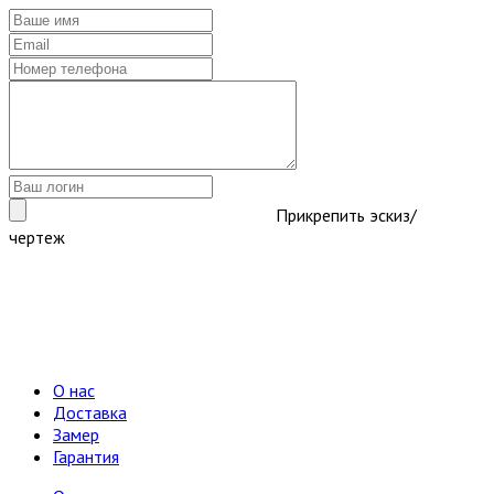
Прикрепить эскиз/
чертеж
О нас
Доставка
Замер
Гарантия