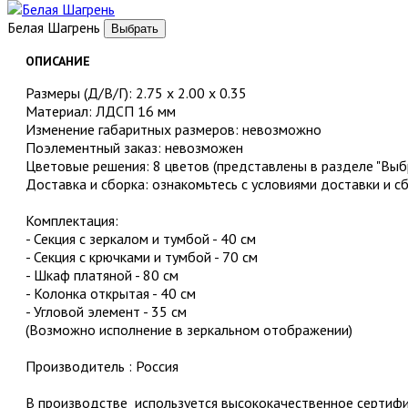
Белая Шагрень
ОПИСАНИЕ
Размеры (Д/В/Г): 2.75 x 2.00 x 0.35
Материал: ЛДСП 16 мм
Изменение габаритных размеров: невозможно
Поэлементный заказ: невозможен
Цветовые решения: 8 цветов (представлены в разделе "Выбр
Доставка и сборка: ознакомьтесь с условиями доставки и с
Комплектация:
- Секция с зеркалом и тумбой - 40 см
- Секция с крючками и тумбой - 70 см
- Шкаф платяной - 80 см
- Колонка открытая - 40 см
- Угловой элемент - 35 см
(Возможно исполнение в зеркальном отображении)
Производитель : Россия
В производстве используется высококачественное серти