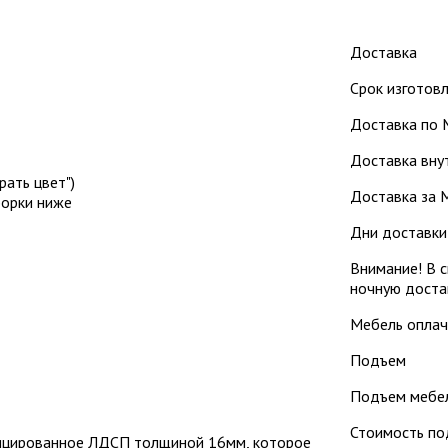
Доставка
Срок изготовл
Доставка по 
Доставка внут
ать цвет")
Доставка за М
борки ниже
Дни доставки: 
Внимание! В с
ночную доста
Мебель оплач
Подъем
Подъем мебел
Стоимость по
фицированное ЛДСП толщиной 16мм, которое