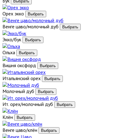
Бук
Орех экко
Венге цаво/молочный дуб
Экко/бук
Ольха
Вишня оксфорд
Итальянский орех
Молочный дуб
Ит. орех/молочный дуб
Клён
Венге цаво/клён